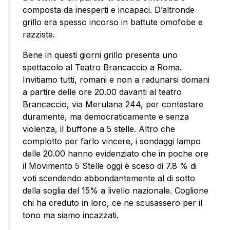
composta da inesperti e incapaci. D’altronde
grillo era spesso incorso in battute omofobe e
razziste.
Bene in questi giorni grillo presenta uno
spettacolo al Teatro Brancaccio a Roma.
Invitiamo tutti, romani e non a radunarsi domani
a partire delle ore 20.00 davanti al teatro
Brancaccio, via Merulana 244, per contestare
duramente, ma democraticamente e senza
violenza, il buffone a 5 stelle. Altro che
complotto per farlo vincere, i sondaggi lampo
delle 20.00 hanno evidenziato che in poche ore
il Movimento 5 Stelle oggi è sceso di 7.8 % di
voti scendendo abbondantemente al di sotto
della soglia del 15% a livello nazionale. Coglione
chi ha creduto in loro, ce ne scusassero per il
tono ma siamo incazzati.