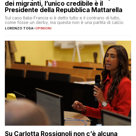
dei migranti, l’unico credibile è il
Presidente della Repubblica Mattarella
Sul caso Italia-Francia si è detto tutto e il contrario di tutto,
come fosse un derby, ma questa non è una partita di calcio
LORENZO TOSA
-
OPINIONI
Su Carlotta Rossignoli non c’è alcuna