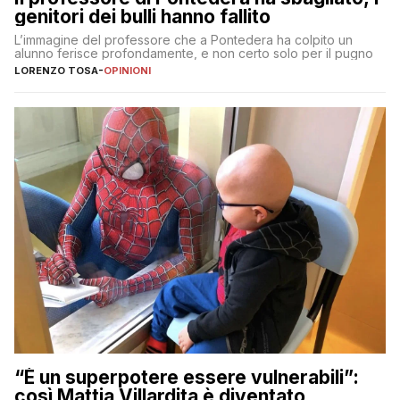
genitori dei bulli hanno fallito
L’immagine del professore che a Pontedera ha colpito un
alunno ferisce profondamente, e non certo solo per il pugno
LORENZO TOSA
-
OPINIONI
“È un superpotere essere vulnerabili”:
così Mattia Villardita è diventato