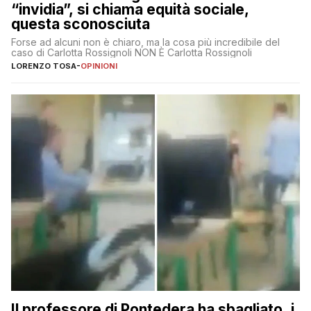
“invidia”, si chiama equità sociale,
questa sconosciuta
Forse ad alcuni non è chiaro, ma la cosa più incredibile del
caso di Carlotta Rossignoli NON È Carlotta Rossignoli
LORENZO TOSA
-
OPINIONI
Il professore di Pontedera ha sbagliato, i