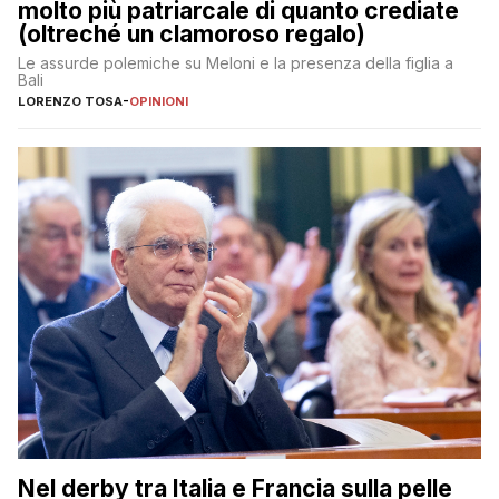
molto più patriarcale di quanto crediate
(oltreché un clamoroso regalo)
Le assurde polemiche su Meloni e la presenza della figlia a
Bali
LORENZO TOSA
-
OPINIONI
Nel derby tra Italia e Francia sulla pelle