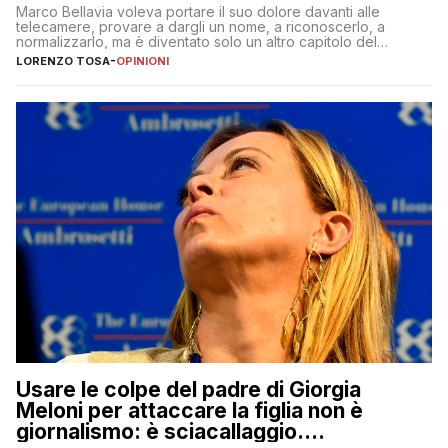
Marco Bellavia voleva portare il suo dolore davanti alle
telecamere, provare a dargli un nome, a riconoscerlo, a
normalizzarlo, ma è diventato solo un altro capitolo del
copione
LORENZO TOSA
-
OPINIONI
Usare le colpe del padre di Giorgia
Meloni per attaccare la figlia non è
giornalismo: è sciacallaggio.