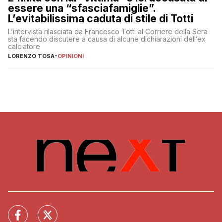
essere una “sfasciafamiglie”.
L’evitabilissima caduta di stile di Totti
L’intervista rilasciata da Francesco Totti al Corriere della Sera
sta facendo discutere a causa di alcune dichiarazioni dell’ex
calciatore
LORENZO TOSA
-
OPINIONI