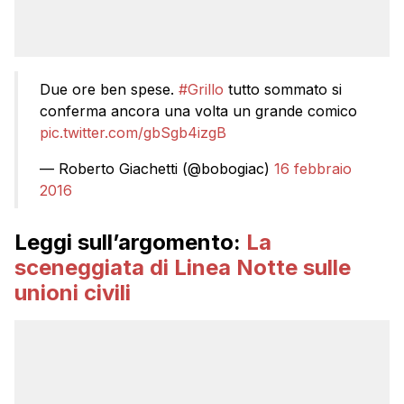
Due ore ben spese.
#Grillo
tutto sommato si
conferma ancora una volta un grande comico
pic.twitter.com/gbSgb4izgB
— Roberto Giachetti (@bobogiac)
16 febbraio
2016
Leggi sull’argomento:
La
sceneggiata di Linea Notte sulle
unioni civili