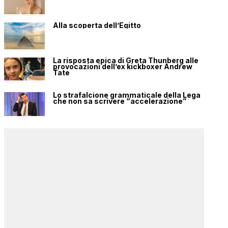
Alla scoperta dell’Egitto
La risposta epica di Greta Thunberg alle
provocazioni dell’ex kickboxer Andrew
Tate
Lo strafalcione grammaticale della Lega
che non sa scrivere “accelerazione”