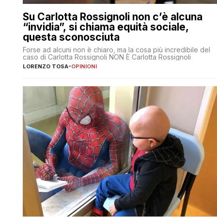
Su Carlotta Rossignoli non c’è alcuna
“invidia”, si chiama equità sociale,
questa sconosciuta
Forse ad alcuni non è chiaro, ma la cosa più incredibile del
caso di Carlotta Rossignoli NON È Carlotta Rossignoli
LORENZO TOSA
-
OPINIONI