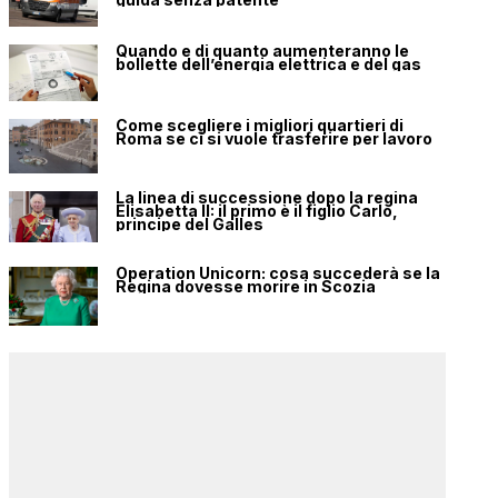
Quando e di quanto aumenteranno le
bollette dell’energia elettrica e del gas
Come scegliere i migliori quartieri di
Roma se ci si vuole trasferire per lavoro
La linea di successione dopo la regina
Elisabetta II: il primo è il figlio Carlo,
principe del Galles
Operation Unicorn: cosa succederà se la
Regina dovesse morire in Scozia