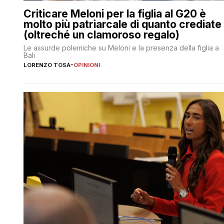
Criticare Meloni per la figlia al G20 è
molto più patriarcale di quanto crediate
(oltreché un clamoroso regalo)
Le assurde polemiche su Meloni e la presenza della figlia a
Bali
LORENZO TOSA
-
OPINIONI