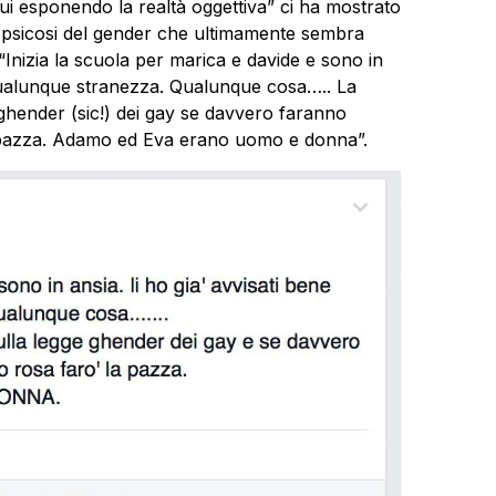
ui esponendo la realtà oggettiva” ci ha mostrato
 psicosi del gender che ultimamente sembra
. “Inizia la scuola per marica e davide e sono in
 qualunque stranezza. Qualunque cosa….. La
ge ghender (sic!) dei gay se davvero faranno
la pazza. Adamo ed Eva erano uomo e donna”.