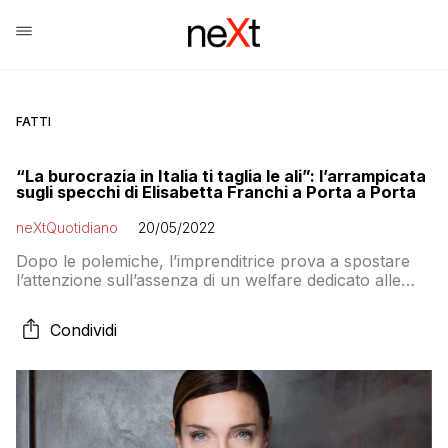
FATTI
“La burocrazia in Italia ti taglia le ali”: l’arrampicata
sugli specchi di Elisabetta Franchi a Porta a Porta
neXtQuotidiano
20/05/2022
Dopo le polemiche, l’imprenditrice prova a spostare
l’attenzione sull’assenza di un welfare dedicato alle
donne lavoratrici e mamme
Condividi