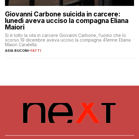
Giovanni Carbone suicida in carcere:
lunedì aveva ucciso la compagna Eliana
Maiori
Si è tolto la vita in carcere Giovanni Carbone, l’uomo che lo
scorso 19 dicembre aveva ucciso la compagna 41enne Eliana
Maiori Caratella
ASIA BUCONI
-
FATTI