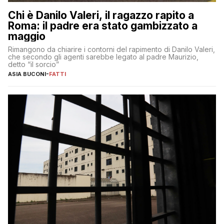
Chi è Danilo Valeri, il ragazzo rapito a
Roma: il padre era stato gambizzato a
maggio
Rimangono da chiarire i contorni del rapimento di Danilo Valeri,
che secondo gli agenti sarebbe legato al padre Maurizio,
detto “il sorcio”
ASIA BUCONI
-
FATTI