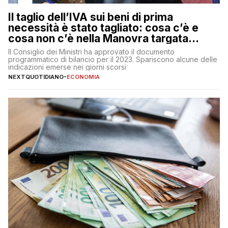
Il taglio dell’IVA sui beni di prima
necessità è stato tagliato: cosa c’è e
cosa non c’è nella Manovra targata
Meloni
Il Consiglio dei Ministri ha approvato il documento
programmatico di bilancio per il 2023. Spariscono alcune delle
indicazioni emerse nei giorni scorsi
NEXTQUOTIDIANO
-
ECONOMIA