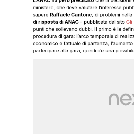
L’ANAC ha però precisato
che la decisione d
ministero, che deve valutare l’interesse pubb
sapere
Raffaele Cantone
, di problemi nell
di risposta di ANAC
– pubblicata dal sito
Gli
punti che sollevano dubbi. Il primo è la defin
procedura di gara: l’arco temporale di realiz
economico e fattuale di partenza, l’aumento 
partecipare alla gara, quindi c’è una possibil