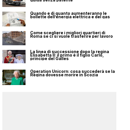
Quando e di quanto aumenteranno le
bollette dell’energia elettrica e del gas
Come scegliere i migliori quartieri di
Roma se ci si vuole trasferire per lavoro
La linea di successione dopo la regina
Elisabetta II: il primo è il figlio Carlo,
principe del Galles
Operation Unicorn: cosa succederà se la
Regina dovesse morire in Scozia