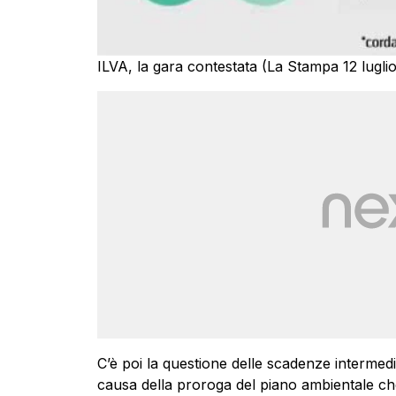
ILVA, la gara contestata (La Stampa 12 lugli
C’è poi la questione delle scadenze intermed
causa della proroga del piano ambientale che