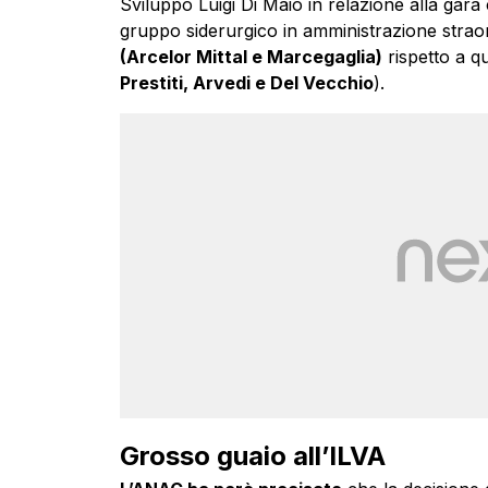
Sviluppo Luigi Di Maio in relazione alla gara
gruppo siderurgico in amministrazione straord
(Arcelor Mittal e Marcegaglia)
rispetto a qu
Prestiti, Arvedi e Del Vecchio
).
Grosso guaio all’ILVA