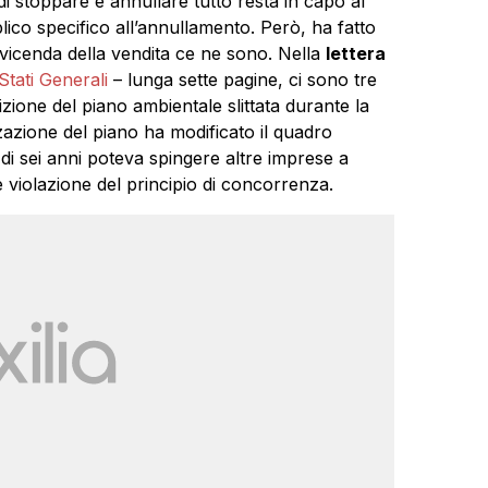
i stoppare e annullare tutto resta in capo al
lico specifico all’annullamento. Però, ha fatto
a vicenda della vendita ce ne sono. Nella
lettera
 Stati Generali
– lunga sette pagine, ci sono tre
izione del piano ambientale slittata durante la
zazione del piano ha modificato il quadro
di sei anni poteva spingere altre imprese a
e violazione del principio di concorrenza.