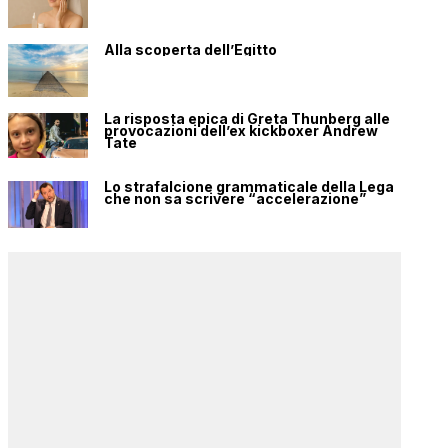
Alla scoperta dell’Egitto
La risposta epica di Greta Thunberg alle
provocazioni dell’ex kickboxer Andrew
Tate
Lo strafalcione grammaticale della Lega
che non sa scrivere “accelerazione”