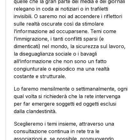
quelle che la gran parte dei media e dei giornali
relegano in coda ai notiziari o in trafiletti
invisibili. O saremo noi ad accendere i riflettori
sulle realtà oscurate così da stimolare
l’informazione ad occuparsene. Temi come
l’immigrazione, i tanti conflitti sparsi (e
dimenticati) nel mondo, la sicurezza sul lavoro,
la diseguaglianza sociale o i bavagli
all’informazione che non sono un fatto
congiunturale o episodico ma una realtà
costante e strutturale.
Lo faremo mensilmente o settimanalmente, ogni
qual volta si richiederà che la rete intervenga
per far emergere soggetti ed oggetti esclusi
dalla clandestinità.
Sceglieremo i temi insieme, attraverso una
consultazione continua in rete tra le
associazioni e, se possibile, promuovendo,