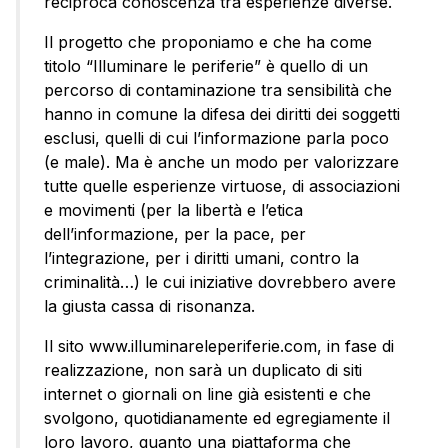
reciproca conoscenza tra esperienze diverse.
Il progetto che proponiamo e che ha come
titolo “Illuminare le periferie” è quello di un
percorso di contaminazione tra sensibilità che
hanno in comune la difesa dei diritti dei soggetti
esclusi, quelli di cui l’informazione parla poco
(e male). Ma è anche un modo per valorizzare
tutte quelle esperienze virtuose, di associazioni
e movimenti (per la libertà e l’etica
dell’informazione, per la pace, per
l’integrazione, per i diritti umani, contro la
criminalità…) le cui iniziative dovrebbero avere
la giusta cassa di risonanza.
Il sito www.illuminareleperiferie.com, in fase di
realizzazione, non sarà un duplicato di siti
internet o giornali on line già esistenti e che
svolgono, quotidianamente ed egregiamente il
loro lavoro, quanto una piattaforma che