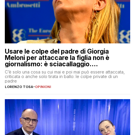
Usare le colpe del padre di Giorgia
Meloni per attaccare la figlia non è
giornalismo: è sciacallaggio.
Dimostriamo di essere diversi
C’è solo una cosa su cui mai e poi mai può essere attaccata,
criticata o anche solo tirata in ballo: le colpe private di un
padre
LORENZO TOSA
-
OPINIONI