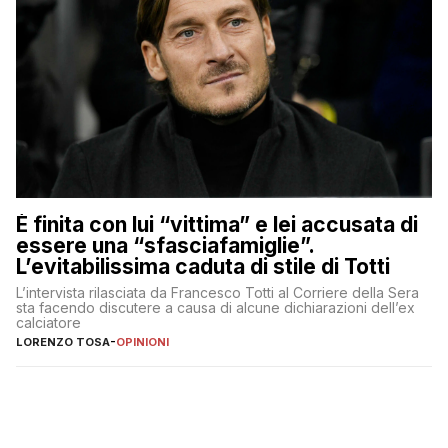
È finita con lui “vittima” e lei accusata di
essere una “sfasciafamiglie”.
L’evitabilissima caduta di stile di Totti
L’intervista rilasciata da Francesco Totti al Corriere della Sera
sta facendo discutere a causa di alcune dichiarazioni dell’ex
calciatore
LORENZO TOSA
-
OPINIONI