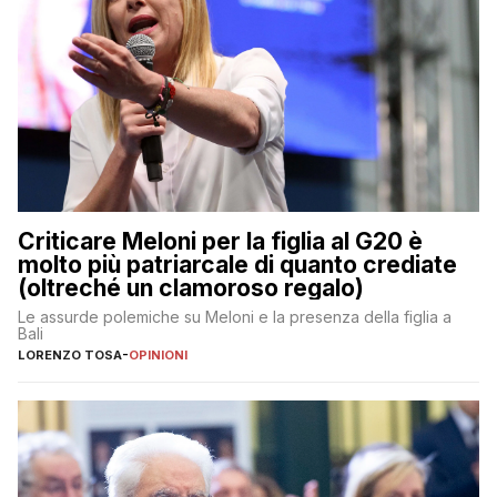
Criticare Meloni per la figlia al G20 è
molto più patriarcale di quanto crediate
(oltreché un clamoroso regalo)
Le assurde polemiche su Meloni e la presenza della figlia a
Bali
LORENZO TOSA
-
OPINIONI