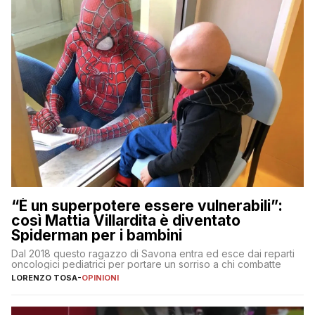
“È un superpotere essere vulnerabili”:
così Mattia Villardita è diventato
Spiderman per i bambini
Dal 2018 questo ragazzo di Savona entra ed esce dai reparti
oncologici pediatrici per portare un sorriso a chi combatte
LORENZO TOSA
-
OPINIONI