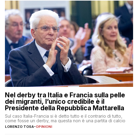
Nel derby tra Italia e Francia sulla pelle
dei migranti, l’unico credibile è il
Presidente della Repubblica Mattarella
Sul caso Italia-Francia si è detto tutto e il contrario di tutto,
come fosse un derby, ma questa non è una partita di calcio
LORENZO TOSA
-
OPINIONI