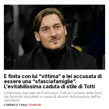
È finita con lui “vittima” e lei accusata di
essere una “sfasciafamiglie”.
L’evitabilissima caduta di stile di Totti
L’intervista rilasciata da Francesco Totti al Corriere della Sera
sta facendo discutere a causa di alcune dichiarazioni dell’ex
calciatore
LORENZO TOSA
-
OPINIONI