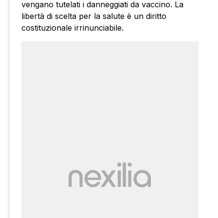
vengano tutelati i danneggiati da vaccino. La
libertà di scelta per la salute è un diritto
costituzionale irrinunciabile.