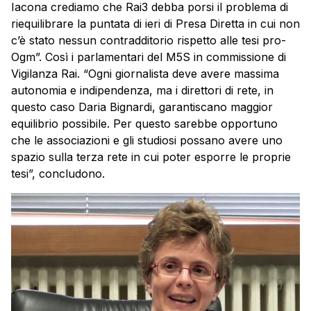
Iacona crediamo che Rai3 debba porsi il problema di
riequilibrare la puntata di ieri di Presa Diretta in cui non
c’è stato nessun contradditorio rispetto alle tesi pro-
Ogm”. Così i parlamentari del M5S in commissione di
Vigilanza Rai. “Ogni giornalista deve avere massima
autonomia e indipendenza, ma i direttori di rete, in
questo caso Daria Bignardi, garantiscano maggior
equilibrio possibile. Per questo sarebbe opportuno
che le associazioni e gli studiosi possano avere uno
spazio sulla terza rete in cui poter esporre le proprie
tesi”, concludono.