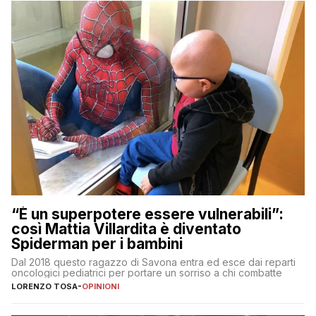
“È un superpotere essere vulnerabili”:
così Mattia Villardita è diventato
Spiderman per i bambini
Dal 2018 questo ragazzo di Savona entra ed esce dai reparti
oncologici pediatrici per portare un sorriso a chi combatte
LORENZO TOSA
-
OPINIONI