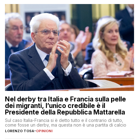
Nel derby tra Italia e Francia sulla pelle
dei migranti, l’unico credibile è il
Presidente della Repubblica Mattarella
Sul caso Italia-Francia si è detto tutto e il contrario di tutto,
come fosse un derby, ma questa non è una partita di calcio
LORENZO TOSA
-
OPINIONI