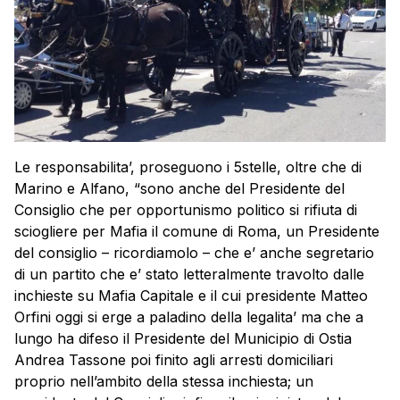
Le responsabilita’, proseguono i 5stelle, oltre che di
Marino e Alfano, “sono anche del Presidente del
Consiglio che per opportunismo politico si rifiuta di
sciogliere per Mafia il comune di Roma, un Presidente
del consiglio – ricordiamolo – che e’ anche segretario
di un partito che e’ stato letteralmente travolto dalle
inchieste su Mafia Capitale e il cui presidente Matteo
Orfini oggi si erge a paladino della legalita’ ma che a
lungo ha difeso il Presidente del Municipio di Ostia
Andrea Tassone poi finito agli arresti domiciliari
proprio nell’ambito della stessa inchiesta; un