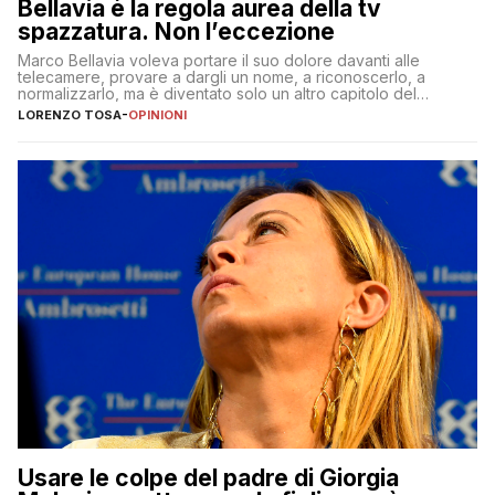
Bellavia è la regola aurea della tv
spazzatura. Non l’eccezione
Marco Bellavia voleva portare il suo dolore davanti alle
telecamere, provare a dargli un nome, a riconoscerlo, a
normalizzarlo, ma è diventato solo un altro capitolo del
copione
LORENZO TOSA
-
OPINIONI
Usare le colpe del padre di Giorgia