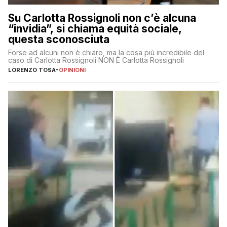
Su Carlotta Rossignoli non c’è alcuna
“invidia”, si chiama equità sociale,
questa sconosciuta
Forse ad alcuni non è chiaro, ma la cosa più incredibile del
caso di Carlotta Rossignoli NON È Carlotta Rossignoli
LORENZO TOSA
-
OPINIONI