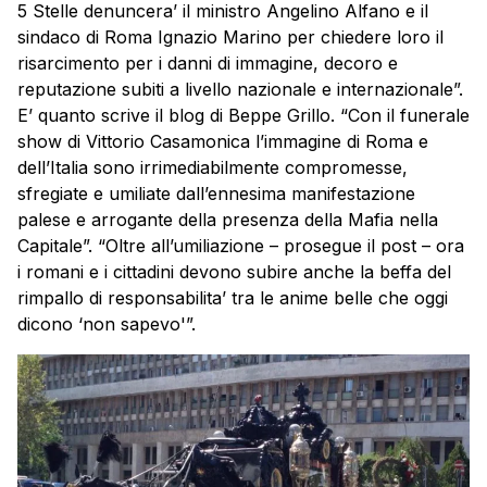
5 Stelle denuncera’ il ministro Angelino Alfano e il
sindaco di Roma Ignazio Marino per chiedere loro il
risarcimento per i danni di immagine, decoro e
reputazione subiti a livello nazionale e internazionale”.
E’ quanto scrive il blog di Beppe Grillo. “Con il funerale
show di Vittorio Casamonica l’immagine di Roma e
dell’Italia sono irrimediabilmente compromesse,
sfregiate e umiliate dall’ennesima manifestazione
palese e arrogante della presenza della Mafia nella
Capitale”. “Oltre all’umiliazione – prosegue il post – ora
i romani e i cittadini devono subire anche la beffa del
rimpallo di responsabilita’ tra le anime belle che oggi
dicono ‘non sapevo'”.