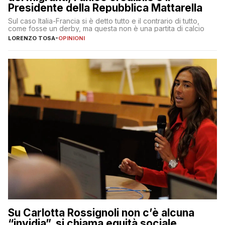
Presidente della Repubblica Mattarella
Sul caso Italia-Francia si è detto tutto e il contrario di tutto,
come fosse un derby, ma questa non è una partita di calcio
LORENZO TOSA
-
OPINIONI
Su Carlotta Rossignoli non c’è alcuna
“invidia”, si chiama equità sociale,