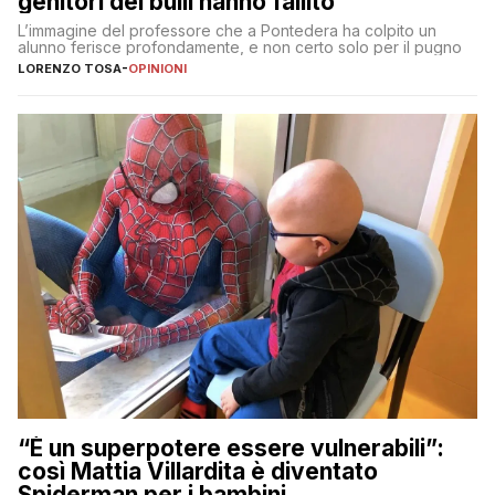
genitori dei bulli hanno fallito
L’immagine del professore che a Pontedera ha colpito un
alunno ferisce profondamente, e non certo solo per il pugno
LORENZO TOSA
-
OPINIONI
“È un superpotere essere vulnerabili”:
così Mattia Villardita è diventato
Spiderman per i bambini