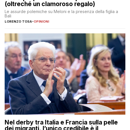
(oltreché un clamoroso regalo)
Le assurde polemiche su Meloni e la presenza della figlia a
Bali
LORENZO TOSA
-
OPINIONI
Nel derby tra Italia e Francia sulla pelle
dei migranti, l’unico credibile è il