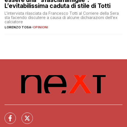
L’evitabilissima caduta di stile di Totti
L’intervista rilasciata da Francesco Totti al Corriere della Sera
sta facendo discutere a causa di alcune dichiarazioni dell’ex
calciatore
LORENZO TOSA
-
OPINIONI