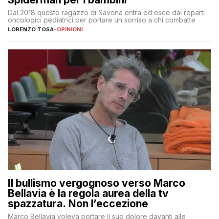
Dal 2018 questo ragazzo di Savona entra ed esce dai reparti
oncologici pediatrici per portare un sorriso a chi combatte
LORENZO TOSA
-
OPINIONI
Il bullismo vergognoso verso Marco
Bellavia è la regola aurea della tv
spazzatura. Non l’eccezione
Marco Bellavia voleva portare il suo dolore davanti alle