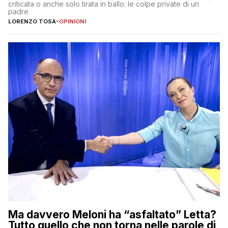
criticata o anche solo tirata in ballo: le colpe private di un
padre
LORENZO TOSA
-
OPINIONI
Ma davvero Meloni ha “asfaltato” Letta?
Tutto quello che non torna nelle parole di