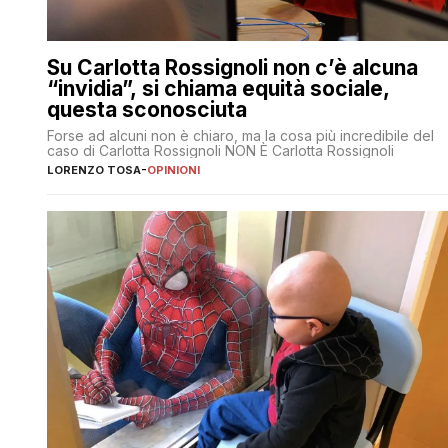
Su Carlotta Rossignoli non c’è alcuna
“invidia”, si chiama equità sociale,
questa sconosciuta
Forse ad alcuni non è chiaro, ma la cosa più incredibile del
caso di Carlotta Rossignoli NON È Carlotta Rossignoli
LORENZO TOSA
-
OPINIONI