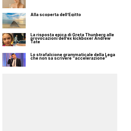
Alla scoperta dell’Egitto
La risposta epica di Greta Thunberg alle
provocazioni dell’ex kickboxer Andrew
Tate
Lo strafalcione grammaticale della Lega
che non sa scrivere “accelerazione”