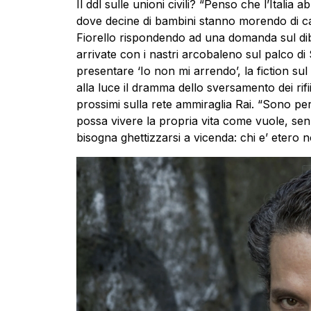
Il ddl sulle unioni civili? “Penso che l’Italia a
dove decine di bambini stanno morendo di ca
Fiorello rispondendo ad una domanda sul dibat
arrivate con i nastri arcobaleno sul palco di
presentare ‘Io non mi arrendo’, la fiction su
alla luce il dramma dello sversamento dei rifi
prossimi sulla rete ammiraglia Rai. “Sono per
possa vivere la propria vita come vuole, sen
bisogna ghettizzarsi a vicenda: chi e’ etero no