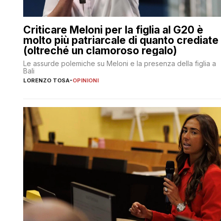
Criticare Meloni per la figlia al G20 è
molto più patriarcale di quanto crediate
(oltreché un clamoroso regalo)
Le assurde polemiche su Meloni e la presenza della figlia a
Bali
LORENZO TOSA
-
OPINIONI