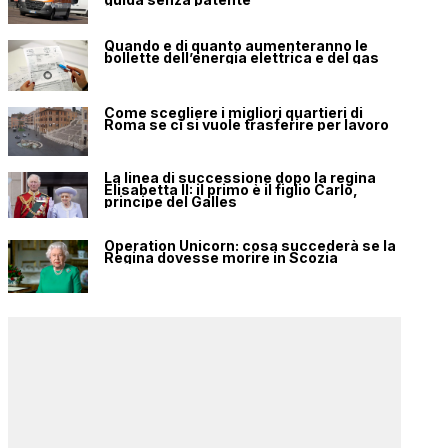
Quando e di quanto aumenteranno le
bollette dell’energia elettrica e del gas
Come scegliere i migliori quartieri di
Roma se ci si vuole trasferire per lavoro
La linea di successione dopo la regina
Elisabetta II: il primo è il figlio Carlo,
principe del Galles
Operation Unicorn: cosa succederà se la
Regina dovesse morire in Scozia