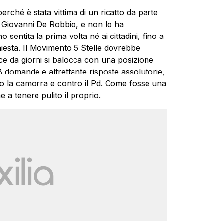
erché è stata vittima di un ricatto da parte
, Giovanni De Robbio, e non lo ha
sentita la prima volta né ai cittadini, fino a
hiesta. Il Movimento 5 Stelle dovrebbe
ce da giorni si balocca con una posizione
 8 domande e altrettante risposte assolutorie,
ntro la camorra e contro il Pd. Come fosse una
e a tenere pulito il proprio.