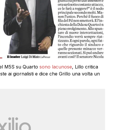
 del M5S su Quarto
sono lacunose
, Lillo critica
te ai giornalisti e dice che Grillo una volta un