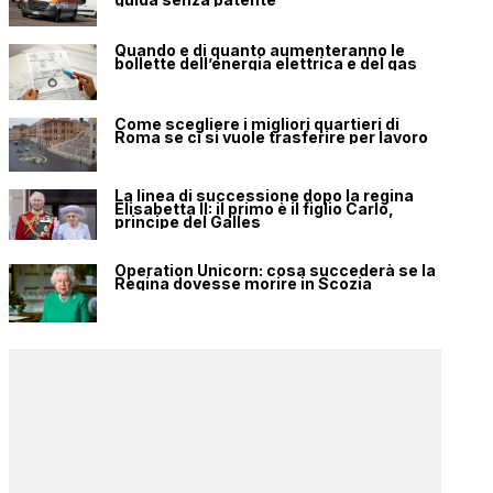
Quando e di quanto aumenteranno le
bollette dell’energia elettrica e del gas
Come scegliere i migliori quartieri di
Roma se ci si vuole trasferire per lavoro
La linea di successione dopo la regina
Elisabetta II: il primo è il figlio Carlo,
principe del Galles
Operation Unicorn: cosa succederà se la
Regina dovesse morire in Scozia