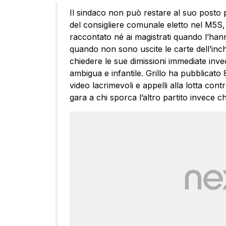
Il sindaco non può restare al suo posto p
del consigliere comunale eletto nel M5S
raccontato né ai magistrati quando l’hanno 
quando non sono uscite le carte dell’inc
chiedere le sue dimissioni immediate inve
ambigua e infantile. Grillo ha pubblicato
video lacrimevoli e appelli alla lotta co
gara a chi sporca l’altro partito invece ch