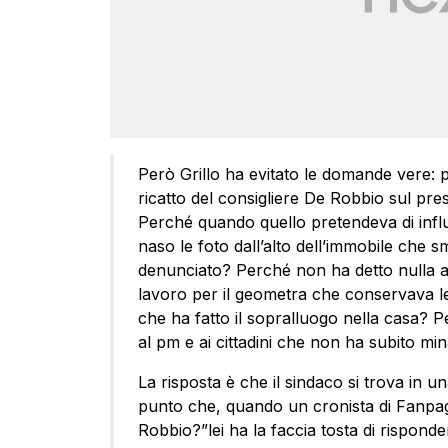
Però Grillo ha evitato le domande vere: 
ricatto del consigliere De Robbio sul pre
Perché quando quello pretendeva di influ
naso le foto dall’alto dell’immobile che s
denunciato? Perché non ha detto nulla a
lavoro per il geometra che conservava le
che ha fatto il sopralluogo nella casa? Pe
al pm e ai cittadini che non ha subito mi
La risposta è che il sindaco si trova in una
punto che, quando un cronista di Fanpage
Robbio?”lei ha la faccia tosta di rispond