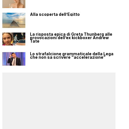
Alla scoperta dell’Egitto
La risposta epica di Greta Thunberg alle
provocazioni dell’ex kickboxer Andrew
Tate
Lo strafalcione grammaticale della Lega
che non sa scrivere “accelerazione”