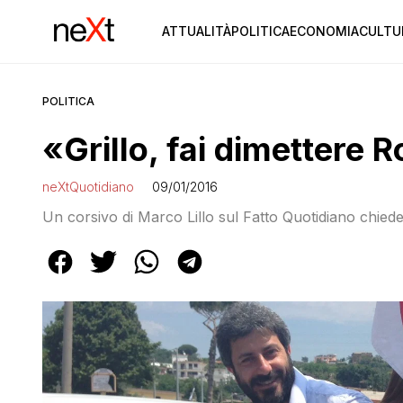
ATTUALITÀ
POLITICA
ECONOMIA
CULTU
POLITICA
«Grillo, fai dimettere
neXtQuotidiano
09/01/2016
Un corsivo di Marco Lillo sul Fatto Quotidiano chiede