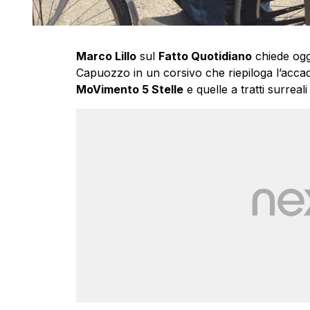
Marco Lillo
sul
Fatto Quotidiano
chiede oggi
Capuozzo in un corsivo che riepiloga l’accad
MoVimento 5 Stelle
e quelle a tratti surreali