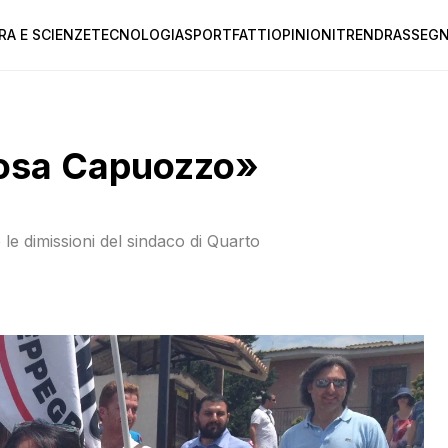
RA E SCIENZE
TECNOLOGIA
SPORT
FATTI
OPINIONI
TREND
RASSEGN
 Rosa Capuozzo»
 le dimissioni del sindaco di Quarto