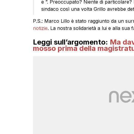
e ”. Preoccupato? Niente di particolare? 
sindaco così una volta Grillo avrebbe de
P.S.: Marco Lillo è stato raggiunto da un sur
notizie
. La nostra solidarietà a lui e alla sua f
Leggi sull’argomento:
Ma dav
mosso prima della magistrat