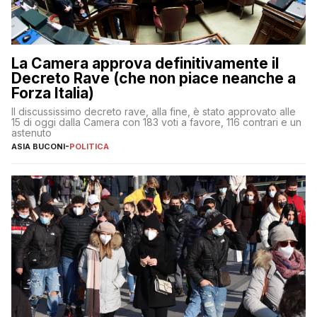
La Camera approva definitivamente il
Decreto Rave (che non piace neanche a
Forza Italia)
Il discussissimo decreto rave, alla fine, è stato approvato alle
15 di oggi dalla Camera con 183 voti a favore, 116 contrari e un
astenuto
ASIA BUCONI
-
POLITICA