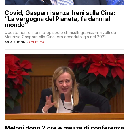
Covid, Gasparri senza freni sulla Cina:
“La vergogna del Pianeta, fa danni al
mondo”
Questo non è il primo episodio di insulti gravissimi rivolti da
Maurizio Gasparri alla Cina: era accaduto già nel 2021
ASIA BUCONI
-
POLITICA
Meloni dopo 2 ore e mezza di conferenza