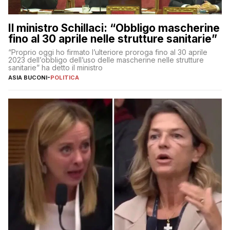
Il ministro Schillaci: “Obbligo mascherine
fino al 30 aprile nelle strutture sanitarie”
“Proprio oggi ho firmato l’ulteriore proroga fino al 30 aprile
2023 dell’obbligo dell’uso delle mascherine nelle strutture
sanitarie” ha detto il ministro
ASIA BUCONI
-
POLITICA