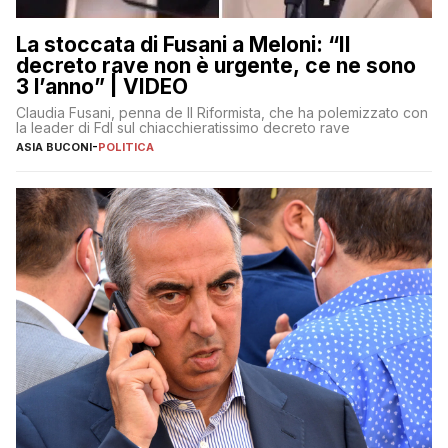
La stoccata di Fusani a Meloni: “Il
decreto rave non è urgente, ce ne sono
3 l’anno” | VIDEO
Claudia Fusani, penna de Il Riformista, che ha polemizzato con
la leader di FdI sul chiacchieratissimo decreto rave
ASIA BUCONI
-
POLITICA