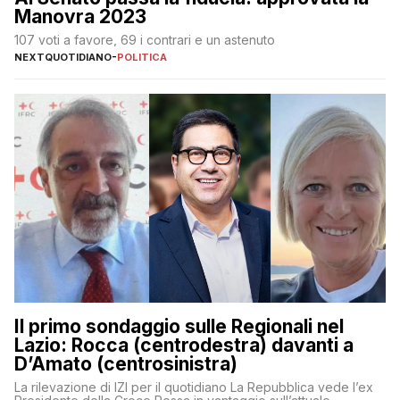
Manovra 2023
107 voti a favore, 69 i contrari e un astenuto
NEXTQUOTIDIANO
-
POLITICA
Il primo sondaggio sulle Regionali nel
Lazio: Rocca (centrodestra) davanti a
D’Amato (centrosinistra)
La rilevazione di IZI per il quotidiano La Repubblica vede l’ex