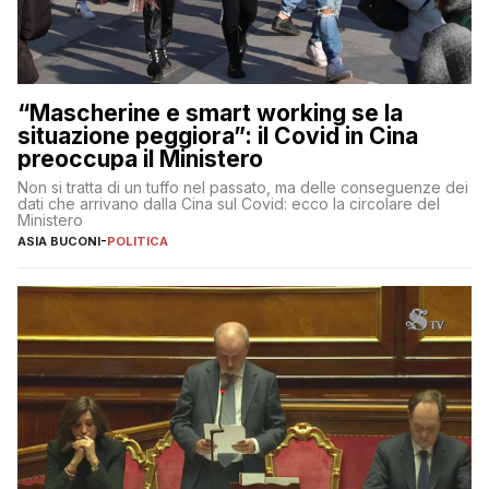
“Mascherine e smart working se la
situazione peggiora”: il Covid in Cina
preoccupa il Ministero
Non si tratta di un tuffo nel passato, ma delle conseguenze dei
dati che arrivano dalla Cina sul Covid: ecco la circolare del
Ministero
ASIA BUCONI
-
POLITICA