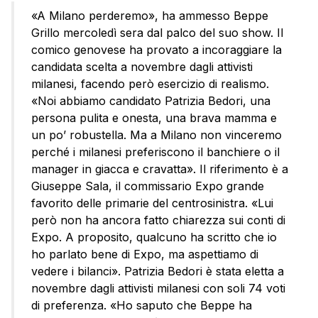
«A Milano perderemo», ha ammesso Beppe
Grillo mercoledì sera dal palco del suo show. Il
comico genovese ha provato a incoraggiare la
candidata scelta a novembre dagli attivisti
milanesi, facendo però esercizio di realismo.
«Noi abbiamo candidato Patrizia Bedori, una
persona pulita e onesta, una brava mamma e
un po’ robustella. Ma a Milano non vinceremo
perché i milanesi preferiscono il banchiere o il
manager in giacca e cravatta». Il riferimento è a
Giuseppe Sala, il commissario Expo grande
favorito delle primarie del centrosinistra. «Lui
però non ha ancora fatto chiarezza sui conti di
Expo. A proposito, qualcuno ha scritto che io
ho parlato bene di Expo, ma aspettiamo di
vedere i bilanci». Patrizia Bedori è stata eletta a
novembre dagli attivisti milanesi con soli 74 voti
di preferenza. «Ho saputo che Beppe ha