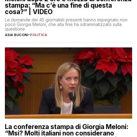
stampa: “Ma c’è una fine di questa
cosa?” | VIDEO
Le domande dei 45 giornalisti presenti hanno impegnato non
poco Giorgia Meloni, che alla fine ha sdrammatizzato sulla
questione
ASIA BUCONI
-
POLITICA
La conferenza stampa di Giorgia Meloni:
“Msi? Molti italiani non considerano