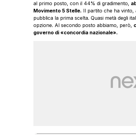
al primo posto, con il 44% di gradimento,
ab
Movimento 5 Stelle.
Il partito che ha vinto,
pubblica la prima scelta. Quasi metà degli ita
opzione. Al secondo posto abbiamo, però,
c
governo di «concordia nazionale».