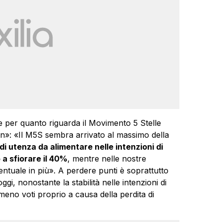
che per quanto riguarda il Movimento 5 Stelle
n»: «Il M5S sembra arrivato al massimo della
i utenza da alimentare nelle intenzioni di
a sfiorare il 40%
, mentre nelle nostre
entuale in più». A perdere punti è soprattutto
ggi, nonostante la stabilità nelle intenzioni di
meno voti proprio a causa della perdita di