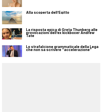
Alla scoperta dell’Egitto
La risposta epica di Greta Thunberg alle
provocazioni dell’ex kickboxer Andrew
Tate
Lo strafalcione grammaticale della Lega
che non sa scrivere “accelerazione”