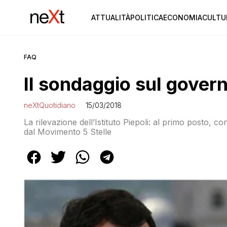
ATTUALITÀ
POLITICA
ECONOMIA
CULTU
FAQ
Il sondaggio sul gove
neXtQuotidiano
15/03/2018
La rilevazione dell’Istituto Piepoli: al primo posto, c
dal Movimento 5 Stelle