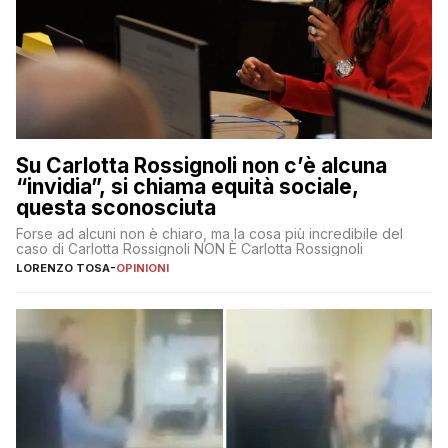
Su Carlotta Rossignoli non c’è alcuna
“invidia”, si chiama equità sociale,
questa sconosciuta
Forse ad alcuni non è chiaro, ma la cosa più incredibile del
caso di Carlotta Rossignoli NON È Carlotta Rossignoli
LORENZO TOSA
-
OPINIONI