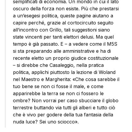
semplificati di economia. Un mondo in cui il lato
oscuro della forza non esiste. Più che prestarsi
a un’esegesi politica, queste pagine aiutano a
capire perché, grazie al cortocircuito seguito
all’incontro con Grillo, tali suggestioni siano
state vincenti per tanti elettori delusi. Ma quel
tempo è già passato. E – a vedere come il M5S
si sta preparando alle amministrative e ha di
recente eletto un proprio giudice costituzionale
– si direbbe che Casaleggio, nella pratica
politica, applichi piuttosto la lezione di Woland
nel Maestro e Margherita: «Che cosa sarebbe il
tuo bene se non ci fosse il male, e come
apparirebbe la terra se non ci fossero le
ombre? Non vorrai per caso sbucciare il globo
terrestre buttando via tutti gli alberi e tutto ciò
che è vivo per godere della tua fantasia della
nuda luce? Sei uno sciocco».