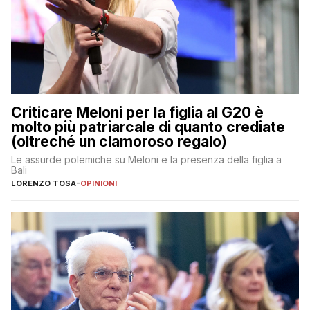
Criticare Meloni per la figlia al G20 è
molto più patriarcale di quanto crediate
(oltreché un clamoroso regalo)
Le assurde polemiche su Meloni e la presenza della figlia a
Bali
LORENZO TOSA
-
OPINIONI