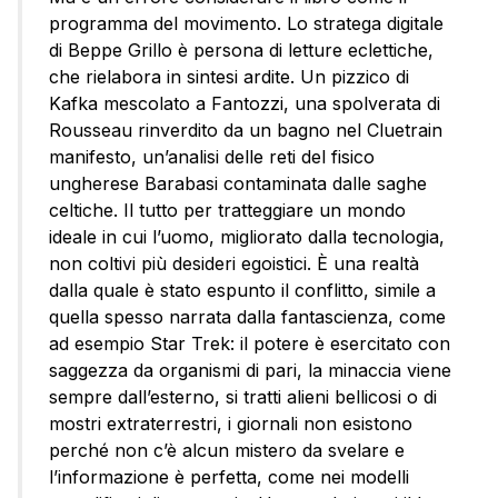
programma del movimento. Lo stratega digitale
di Beppe Grillo è persona di letture eclettiche,
che rielabora in sintesi ardite. Un pizzico di
Kafka mescolato a Fantozzi, una spolverata di
Rousseau rinverdito da un bagno nel Cluetrain
manifesto, un’analisi delle reti del fisico
ungherese Barabasi contaminata dalle saghe
celtiche. Il tutto per tratteggiare un mondo
ideale in cui l’uomo, migliorato dalla tecnologia,
non coltivi più desideri egoistici. È una realtà
dalla quale è stato espunto il conflitto, simile a
quella spesso narrata dalla fantascienza, come
ad esempio Star Trek: il potere è esercitato con
saggezza da organismi di pari, la minaccia viene
sempre dall’esterno, si tratti alieni bellicosi o di
mostri extraterrestri, i giornali non esistono
perché non c’è alcun mistero da svelare e
l’informazione è perfetta, come nei modelli