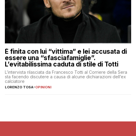
È finita con lui “vittima” e lei accusata di
essere una “sfasciafamiglie”.
L’evitabilissima caduta di stile di Totti
L’intervista rilasciata da Francesco Totti al Corriere della Sera
sta facendo discutere a causa di alcune dichiarazioni dell’ex
calciatore
LORENZO TOSA
-
OPINIONI