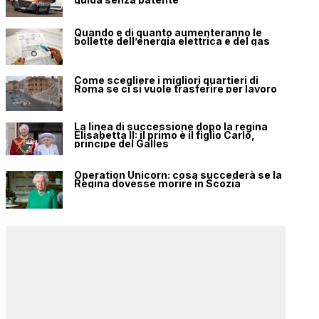
Quando e di quanto aumenteranno le
bollette dell’energia elettrica e del gas
Come scegliere i migliori quartieri di
Roma se ci si vuole trasferire per lavoro
La linea di successione dopo la regina
Elisabetta II: il primo è il figlio Carlo,
principe del Galles
Operation Unicorn: cosa succederà se la
Regina dovesse morire in Scozia