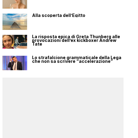
Alla scoperta dell’Egitto
La risposta epica di Greta Thunberg alle
provocazioni dell’ex kickboxer Andrew
Tate
Lo strafalcione grammaticale della Lega
che non sa scrivere “accelerazione”