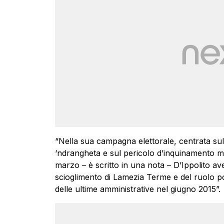
“Nella sua campagna elettorale, centrata sulle 
‘ndrangheta e sul pericolo d’inquinamento ma
marzo – è scritto in una nota – D’Ippolito av
scioglimento di Lamezia Terme e del ruolo poli
delle ultime amministrative nel giugno 2015”.