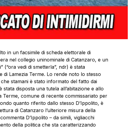
to in un facsimile di scheda elettorale di
era nel collegio uninominale di Catanzaro, e un
” (“ora vedi di smetterla”, ndr) è stata
le di Lamezia Terme. Lo rende noto lo stesso
 che stamani è stato informato del fatto dai
 stata disposta una tutela all’abitazione e allo
mezia Terme, comune di recente commissariato per
condo quanto riferito dallo stesso D’Ippolito, è
ettura di Catanzaro l’ulteriore misura della
ommenta D’Ippolito – da simili, vigliacchi
mento della politica che sta caratterizzando