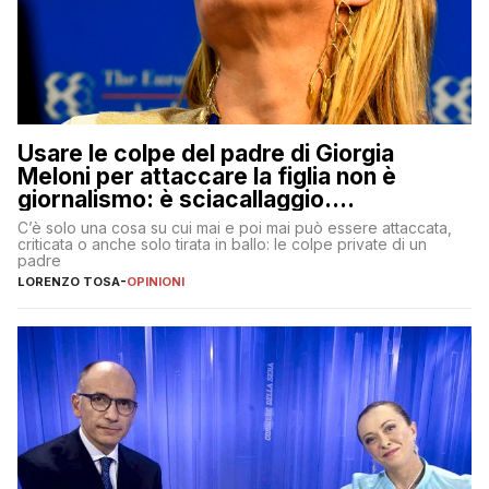
Usare le colpe del padre di Giorgia
Meloni per attaccare la figlia non è
giornalismo: è sciacallaggio.
Dimostriamo di essere diversi
C’è solo una cosa su cui mai e poi mai può essere attaccata,
criticata o anche solo tirata in ballo: le colpe private di un
padre
LORENZO TOSA
-
OPINIONI