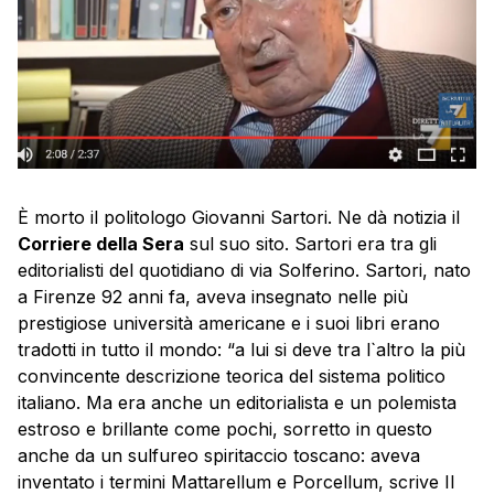
È morto il politologo Giovanni Sartori. Ne dà notizia il
Corriere della Sera
sul suo sito. Sartori era tra gli
editorialisti del quotidiano di via Solferino. Sartori, nato
a Firenze 92 anni fa, aveva insegnato nelle più
prestigiose università americane e i suoi libri erano
tradotti in tutto il mondo: “a lui si deve tra l`altro la più
convincente descrizione teorica del sistema politico
italiano. Ma era anche un editorialista e un polemista
estroso e brillante come pochi, sorretto in questo
anche da un sulfureo spiritaccio toscano: aveva
inventato i termini Mattarellum e Porcellum, scrive Il