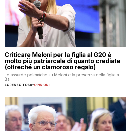
Criticare Meloni per la figlia al G20 è
molto più patriarcale di quanto crediate
(oltreché un clamoroso regalo)
Le assurde polemiche su Meloni e la presenza della figlia a
Bali
LORENZO TOSA
-
OPINIONI