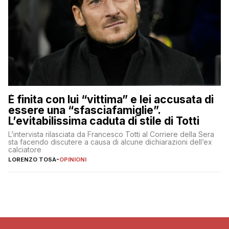
È finita con lui “vittima” e lei accusata di
essere una “sfasciafamiglie”.
L’evitabilissima caduta di stile di Totti
L’intervista rilasciata da Francesco Totti al Corriere della Sera
sta facendo discutere a causa di alcune dichiarazioni dell’ex
calciatore
LORENZO TOSA
-
OPINIONI