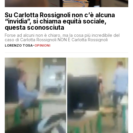
Su Carlotta Rossignoli non c’è alcuna
“invidia”, si chiama equità sociale,
questa sconosciuta
Forse ad alcuni non è chiaro, ma la cosa più incredibile del
caso di Carlotta Rossignoli NON È Carlotta Rossignoli
LORENZO TOSA
-
OPINIONI