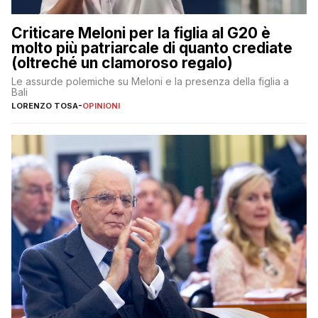
Criticare Meloni per la figlia al G20 è
molto più patriarcale di quanto crediate
(oltreché un clamoroso regalo)
Le assurde polemiche su Meloni e la presenza della figlia a
Bali
LORENZO TOSA
-
OPINIONI