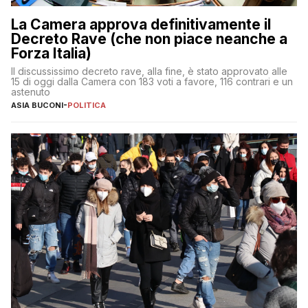
La Camera approva definitivamente il
Decreto Rave (che non piace neanche a
Forza Italia)
Il discussissimo decreto rave, alla fine, è stato approvato alle
15 di oggi dalla Camera con 183 voti a favore, 116 contrari e un
astenuto
ASIA BUCONI
-
POLITICA