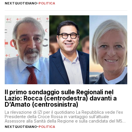
NEXTQUOTIDIANO
-
POLITICA
Il primo sondaggio sulle Regionali nel
Lazio: Rocca (centrodestra) davanti a
D’Amato (centrosinistra)
La rilevazione di IZI per il quotidiano La Repubblica vede l’ex
Presidente della Croce Rossa in vantaggio sull’attuale
Assessore alla Sanità della Regione e sulla candidata del M5S
Donatella Bianchi
NEXTQUOTIDIANO
-
POLITICA