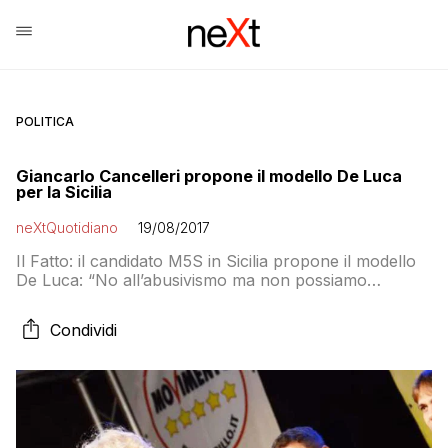
POLITICA
Giancarlo Cancelleri propone il modello De Luca
per la Sicilia
neXtQuotidiano
19/08/2017
Il Fatto: il candidato M5S in Sicilia propone il modello
De Luca: “No all’abusivismo ma non possiamo
cacciare i poveracci”
Condividi