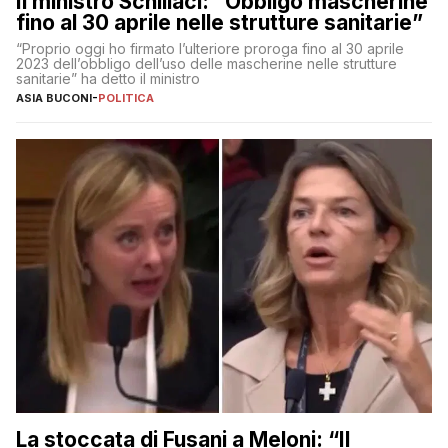
Il ministro Schillaci: “Obbligo mascherine
fino al 30 aprile nelle strutture sanitarie”
“Proprio oggi ho firmato l’ulteriore proroga fino al 30 aprile
2023 dell’obbligo dell’uso delle mascherine nelle strutture
sanitarie” ha detto il ministro
ASIA BUCONI
-
POLITICA
La stoccata di Fusani a Meloni: “Il