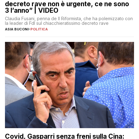
decreto rave non è urgente, ce ne sono
3 l’anno” | VIDEO
Claudia Fusani, penna de Il Riformista, che ha polemizzato con
la leader di FdI sul chiacchieratissimo decreto rave
ASIA BUCONI
-
POLITICA
Covid, Gasparri senza freni sulla Cina: