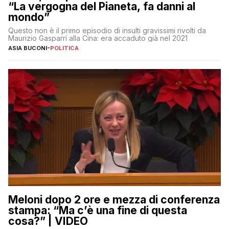
“La vergogna del Pianeta, fa danni al
mondo”
Questo non è il primo episodio di insulti gravissimi rivolti da
Maurizio Gasparri alla Cina: era accaduto già nel 2021
ASIA BUCONI
-
POLITICA
Meloni dopo 2 ore e mezza di conferenza
stampa: “Ma c’è una fine di questa
cosa?” | VIDEO