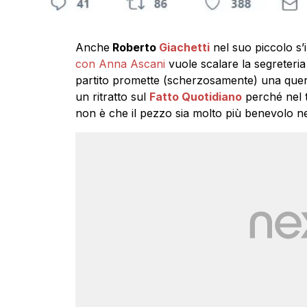
Anche
Roberto
Giachetti
nel suo piccolo s’
con Anna Ascani
vuole scalare la segreteria
partito promette (scherzosamente) una que
un ritratto sul
Fatto Quotidiano
perché nel ti
non è che il pezzo sia molto più benevolo ne