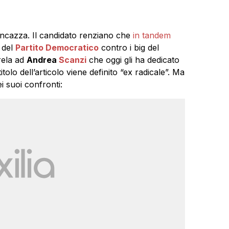
incazza. Il candidato renziano che
in tandem
 del
Partito Democratico
contro i big del
rela ad
Andrea
Scanzi
che oggi gli ha dedicato
tolo dell’articolo viene definito “ex radicale”. Ma
i suoi confronti: