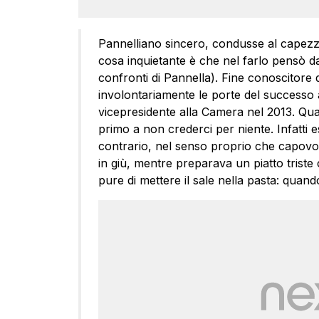
Pannelliano sincero, condusse al capezza
cosa inquietante è che nel farlo pensò d
confronti di Pannella). Fine conoscitore d
involontariamente le porte del successo a
vicepresidente alla Camera nel 2013. Qua
primo a non crederci per niente. Infatti 
contrario, nel senso proprio che capovol
in giù, mentre preparava un piatto triste 
pure di mettere il sale nella pasta: quando