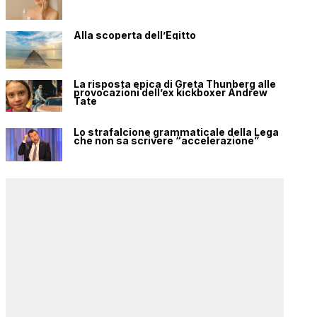
Alla scoperta dell’Egitto
La risposta epica di Greta Thunberg alle
provocazioni dell’ex kickboxer Andrew
Tate
Lo strafalcione grammaticale della Lega
che non sa scrivere “accelerazione”