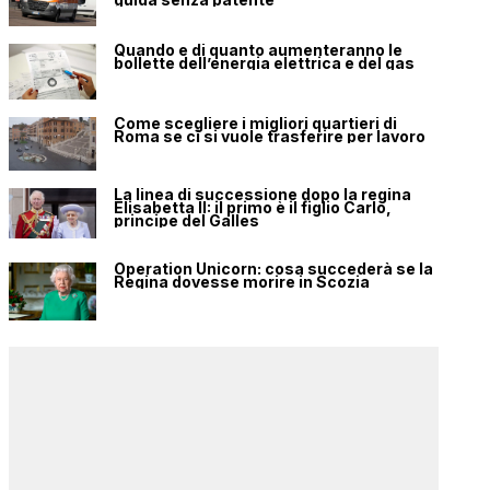
Quando e di quanto aumenteranno le
bollette dell’energia elettrica e del gas
Come scegliere i migliori quartieri di
Roma se ci si vuole trasferire per lavoro
La linea di successione dopo la regina
Elisabetta II: il primo è il figlio Carlo,
principe del Galles
Operation Unicorn: cosa succederà se la
Regina dovesse morire in Scozia