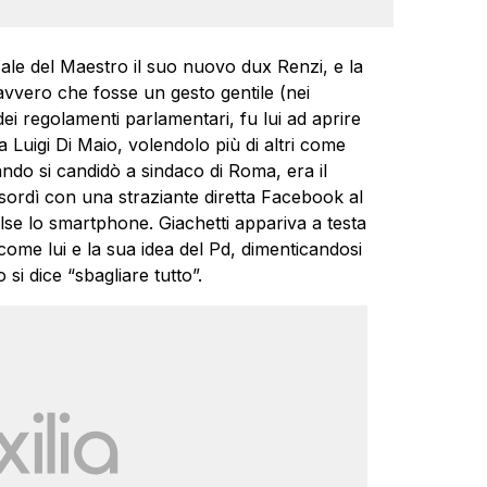
le del Maestro il suo nuovo dux Renzi, e la
avvero che fosse un gesto gentile (nei
ei regolamenti parlamentari, fu lui ad aprire
 Luigi Di Maio, volendolo più di altri come
ndo si candidò a sindaco di Roma, era il
esordì con una straziante diretta Facebook al
se lo smartphone. Giachetti appariva a testa
come lui e la sua idea del Pd, dimenticandosi
 si dice “sbagliare tutto”.