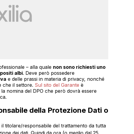
ofessionale – alla quale
non sono richiesti uno
positi albi
. Deve però possedere
iva
e delle prassi in materia di privacy, nonché
 che il settore.
Sul sito del Garante
è
r la nomina del DPO che però dovrà essere
ca.
onsabile della Protezione Dati o
il titolare/responsabile del trattamento da tutta
zione dei dati. Quindi da ora (o meglio dal 25