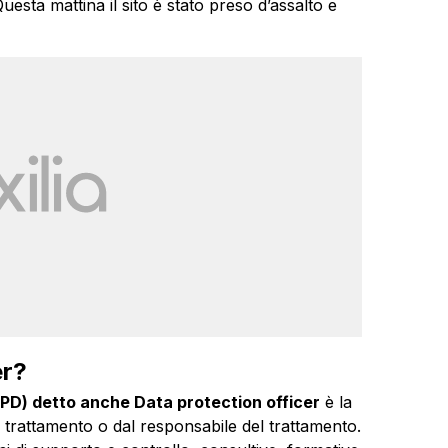
esta mattina il sito è stato preso d’assalto e
er?
RPD) detto anche Data protection officer
è la
l trattamento o dal responsabile del trattamento.