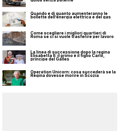
Quando e di quanto aumenteranno le
bollette dell’energia elettrica e del gas
Come scegliere i migliori quartieri di
Roma se ci si vuole trasferire per lavoro
La linea di successione dopo la regina
Elisabetta II: il primo è il figlio Carlo,
principe del Galles
Operation Unicorn: cosa succederà se la
Regina dovesse morire in Scozia