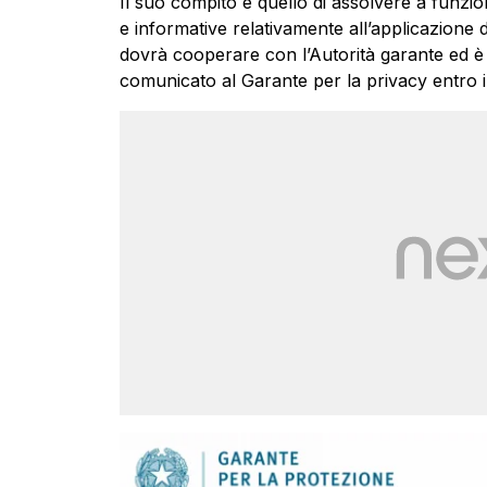
Il suo compito è quello di assolvere a funzio
e informative relativamente all’applicazione
dovrà cooperare con l’Autorità garante ed è
comunicato al Garante per la privacy entro i