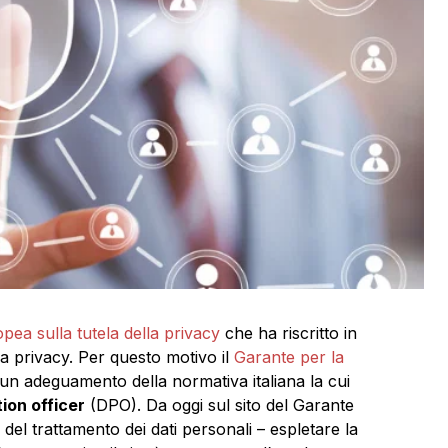
ea sulla tutela della privacy
che ha riscritto in
la privacy. Per questo motivo il
Garante per la
n adeguamento della normativa italiana la cui
ion officer
(DPO). Da oggi sul sito del Garante
li del trattamento dei dati personali – espletare la