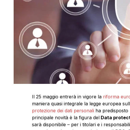
Il 25 maggio entrerà in vigore la
riforma europ
maniera quasi integrale la legge europea sul
protezione dei dati personali
ha predisposto u
principale novità è la figura del
Data protect
sarà disponibile – per i titolari e i responsabi