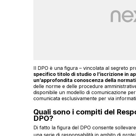
Il DPO è una figura – vincolata al segreto pr
specifico titolo di studio o l’iscrizione in ap
un’approfondita conoscenza della normat
delle norme e delle procedure amministrative
disponibile un modello di comunicazione pe
comunicata esclusivamente per via informati
Quali sono i compiti del Resp
DPO?
Di fatto la figura del DPO consente sollevare 
una serie di responsabilità in ambito di prote