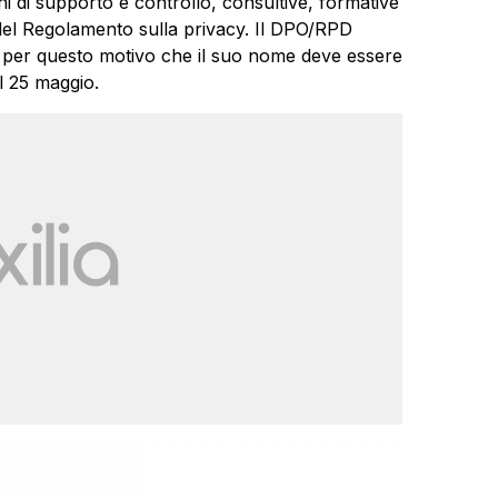
ni di supporto e controllo, consultive, formative
 del Regolamento sulla privacy. Il DPO/RPD
 per questo motivo che il suo nome deve essere
l 25 maggio.