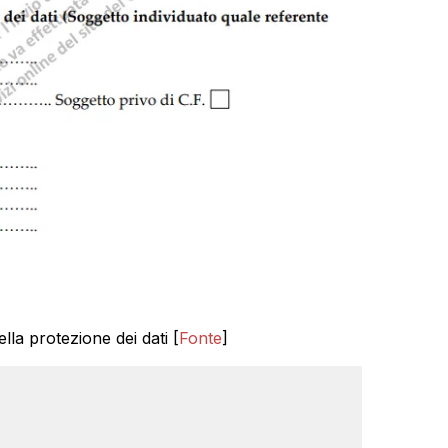
lla protezione dei dati [
Fonte
]