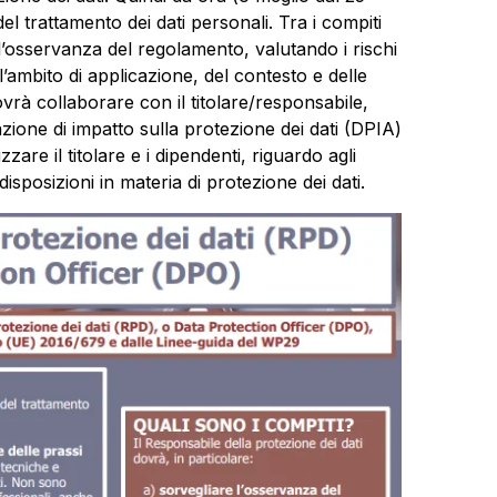
l trattamento dei dati personali. Tra i compiti
l’osservanza del regolamento, valutando i rischi
l’ambito di applicazione, del contesto e delle
dovrà collaborare con il titolare/responsabile,
ione di impatto sulla protezione dei dati (DPIA)
are il titolare e i dipendenti, riguardo agli
isposizioni in materia di protezione dei dati.