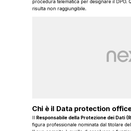
procedura telematica per designare il DPO. Qu
risulta non raggiungibile.
Chi è il Data protection offic
Il
Responsabile della Protezione dei Dati (
figura professionale nominata dal titolare de