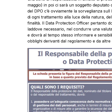
maggio) in poi ci sarà un soggetto deputato de
del DPO c’è ovviamente la sorveglianza sull 
di ogni trattamento alla luce della natura, del
finalità. Il Data Protection Officer pertanto 
laddove necessario, nel condurre una valutaz
e dovrà al tempo stesso informare e sensibilizz
obblighi derivanti dal regolamento e da altre d