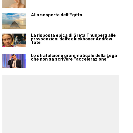
Alla scoperta dell’Egitto
La risposta epica di Greta Thunberg alle
provocazioni dell’ex kickboxer Andrew
Tate
Lo strafalcione grammaticale della Lega
che non sa scrivere “accelerazione”