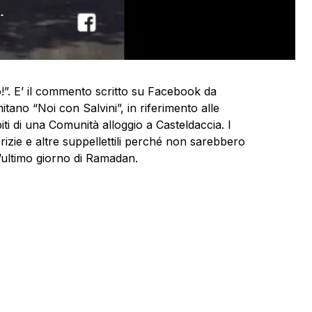
”. E’ il commento scritto su Facebook da
no “Noi con Salvini”, in riferimento alle
iti di una Comunità alloggio a Casteldaccia. I
rizie e altre suppellettili perché non sarebbero
 l’ultimo giorno di Ramadan.