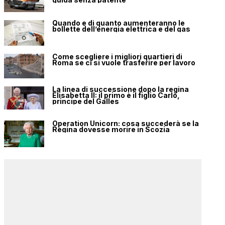
Quando e di quanto aumenteranno le
bollette dell’energia elettrica e del gas
Come scegliere i migliori quartieri di
Roma se ci si vuole trasferire per lavoro
La linea di successione dopo la regina
Elisabetta II: il primo è il figlio Carlo,
principe del Galles
Operation Unicorn: cosa succederà se la
Regina dovesse morire in Scozia