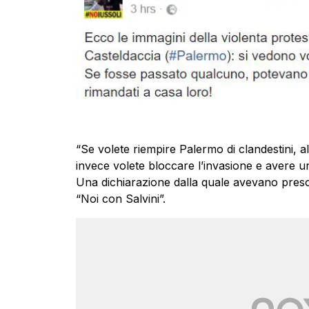
“Se volete riempire Palermo di clandestini, al
invece volete bloccare l’invasione e avere una
Una dichiarazione dalla quale avevano preso le
“Noi con Salvini”.