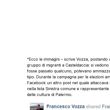
“Ecco le immagini – scrive Vozza, postando a
gruppo di migranti a Casteldaccia: si vedono vo
fosse passato qualcuno, potevano ammazzar
tipo. Durante la campagna per le elezioni am
Facebook un altro post nel quale attaccava 
nella lista Sinistra comune e rappresentante
delle culture di Palermo.