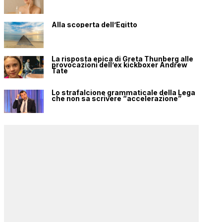
Alla scoperta dell’Egitto
La risposta epica di Greta Thunberg alle
provocazioni dell’ex kickboxer Andrew
Tate
Lo strafalcione grammaticale della Lega
che non sa scrivere “accelerazione”