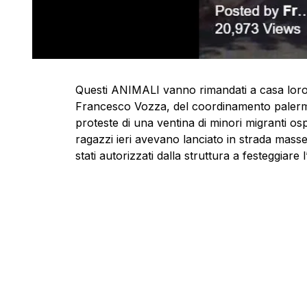
Questi ANIMALI vanno rimandati a casa loro!
Francesco Vozza, del coordinamento palermita
proteste di una ventina di minori migranti osp
ragazzi ieri avevano lanciato in strada masse
stati autorizzati dalla struttura a festeggiare