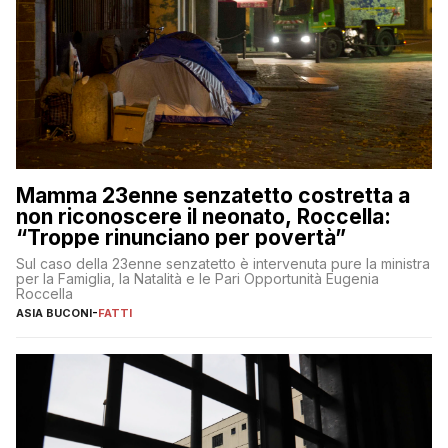
Mamma 23enne senzatetto costretta a
non riconoscere il neonato, Roccella:
“Troppe rinunciano per povertà”
Sul caso della 23enne senzatetto è intervenuta pure la ministra
per la Famiglia, la Natalità e le Pari Opportunità Eugenia
Roccella
ASIA BUCONI
-
FATTI