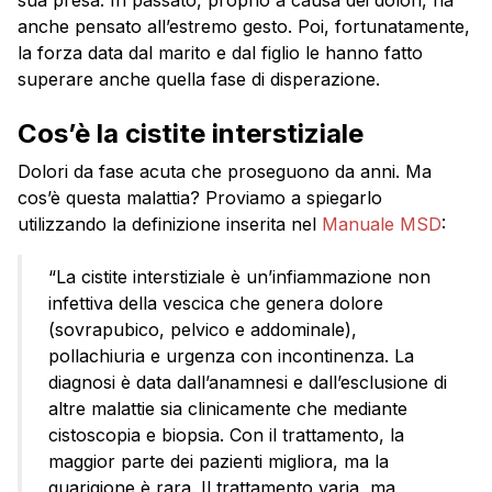
sua presa. In passato, proprio a causa dei dolori, ha
anche pensato all’estremo gesto. Poi, fortunatamente,
la forza data dal marito e dal figlio le hanno fatto
superare anche quella fase di disperazione.
Cos’è la cistite interstiziale
Dolori da fase acuta che proseguono da anni. Ma
cos’è questa malattia? Proviamo a spiegarlo
utilizzando la definizione inserita nel
Manuale MSD
:
“La cistite interstiziale è un’infiammazione non
infettiva della vescica che genera dolore
(sovrapubico, pelvico e addominale),
pollachiuria e urgenza con incontinenza. La
diagnosi è data dall’anamnesi e dall’esclusione di
altre malattie sia clinicamente che mediante
cistoscopia e biopsia. Con il trattamento, la
maggior parte dei pazienti migliora, ma la
guarigione è rara. Il trattamento varia, ma