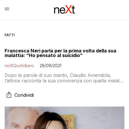
FATTI
Francesca Neri parla per la prima volta della sua
malattia: “Ho pensato al suicidio”
neXtQuotidiano
28/09/2021
Dopo le parole di suo marito, Claudio Amendola,
l’attrice racconta la sua convivenza con quella malattia
scoperta alcuni anni fa
Condividi