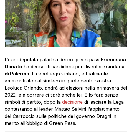
L’eurodeputata paladina dei no green pass
Francesca
Donato
ha deciso di candidarsi per diventare
sindaca
di Palermo
. Il capoluogo siciliano, attualmente
amministrato dal sindaco in quota centrosinistra
Leoluca Orlando, andrà ad elezioni nella primavera del
2022, e a correre ci sarà anche lei. E lo farà senza
simboli di partito, dopo la
decisione
di lasciare la Lega
contestando al leader Matteo Salvini l’appiattimento
del Carroccio sulle politiche del governo Draghi in
merito all’obbligo di Green Pass.