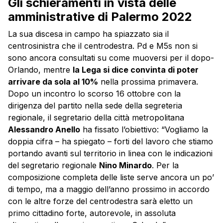
Gli schieramenti in vista delle
amministrative di Palermo 2022
La sua discesa in campo ha spiazzato sia il
centrosinistra che il centrodestra. Pd e M5s non si
sono ancora consultati su come muoversi per il dopo-
Orlando, mentre
la Lega si dice convinta di poter
arrivare da sola al 10%
nella prossima primavera.
Dopo un incontro lo scorso 16 ottobre con la
dirigenza del partito nella sede della segreteria
regionale, il segretario della città metropolitana
Alessandro Anello
ha fissato l’obiettivo: “Vogliamo la
doppia cifra – ha spiegato – forti del lavoro che stiamo
portando avanti sul territorio in linea con le indicazioni
del segretario regionale
Nino Minardo
. Per la
composizione completa delle liste serve ancora un po’
di tempo, ma a maggio dell’anno prossimo in accordo
con le altre forze del centrodestra sarà eletto un
primo cittadino forte, autorevole, in assoluta