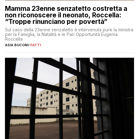
Mamma 23enne senzatetto costretta a
non riconoscere il neonato, Roccella:
“Troppe rinunciano per povertà”
Sul caso della 23enne senzatetto è intervenuta pure la ministra
per la Famiglia, la Natalità e le Pari Opportunità Eugenia
Roccella
ASIA BUCONI
-
FATTI