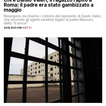
Roma: il padre era stato gambizzato a
maggio
Rimangono da chiarire i contorni del rapimento di Danilo Valeri,
che secondo gli agenti sarebbe legato al padre Maurizio,
detto “il sorcio”
ASIA BUCONI
-
FATTI