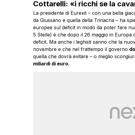
Cottarelli: «i ricchi se la ca
La presidente di Eurexit – con una bella giacc
da Giussano e quella della Trinacria – ha sp
europee sul deficit in modo da poter fare n
5 Stelle) è che dopo il 26 maggio in Europa c
deficit. Ma anche i leghisti sanno che la nu
novembre e che nel frattempo il governo
do
quella che dovrà evitare – o meglio scongiu
miliardi di euro
.