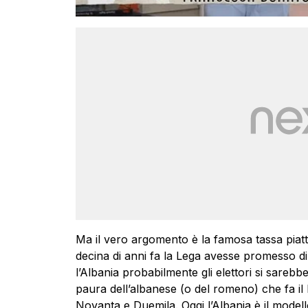
Ma il vero argomento è la famosa tassa piat
decina di anni fa la Lega avesse promesso di
l’Albania probabilmente gli elettori si sarebb
paura dell’albanese (o del romeno) che fa il 
Novanta e Duemila. Oggi l’Albania è il modello 