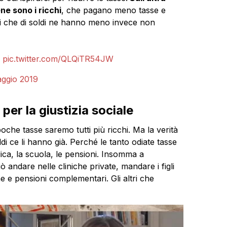
ne sono i ricchi
, che pagano meno tasse e
li che di soldi ne hanno meno invece non
.
pic.twitter.com/QLQiTR54JW
ggio 2019
per la giustizia sociale
oche tasse saremo tutti più ricchi. Ma la verità
ldi ce li hanno già. Perché le tanto odiate tasse
ca, la scuola, le pensioni. Insomma a
ò andare nelle cliniche private, mandare i figli
ne e pensioni complementari. Gli altri che