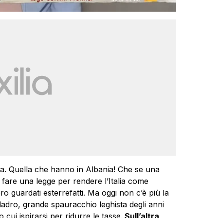
ta. Quella che hanno in Albania! Che se una
 fare una legge per rendere l’Italia come
ero guardati esterrefatti. Ma oggi non c’è più la
ladro, grande spauracchio leghista degli anni
cui ispirarsi per ridurre le tasse.
Sull’altra