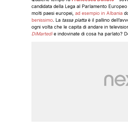
candidata della Lega al Parlamento Europeo 
molti paesi europei,
ad esempio in Albania
do
benissimo
. La
tassa piatta
è il pallino dell’a
ogni volta che le capita di andare in televisi
DiMartedì
e indovinate di cosa ha parlato? D