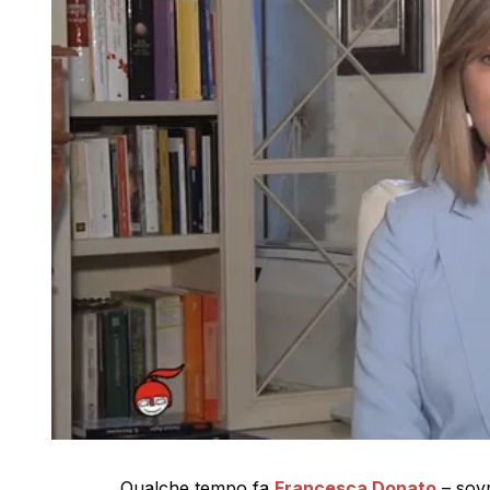
Qualche tempo fa
Francesca Donato
– sovr