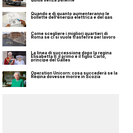
Quando e di quanto aumenteranno le
bollette dell’energia elettrica e del gas
Come scegliere i migliori quartieri di
Roma se ci si vuole trasferire per lavoro
La linea di successione dopo la regina
Elisabetta II: il primo è il figlio Carlo,
principe del Galles
Operation Unicorn: cosa succederà se la
Regina dovesse morire in Scozia