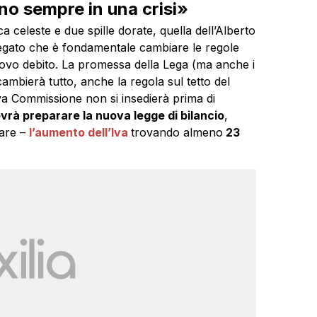
vano sempre in una crisi»
a celeste e due spille dorate, quella dell’Alberto
iegato che è fondamentale cambiare le regole
uovo debito. La promessa della Lega (ma anche i
ambierà tutto, anche la regola sul tetto del
ova Commissione non si insedierà prima di
vrà preparare la nuova legge di bilancio
,
rare –
l’aumento dell’Iva
trovando almeno
23