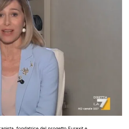
anista, fondatrice del progetto Eurexit e