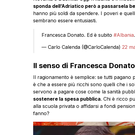
sponda dell’Adriatico però a passarsela be
hanno più soldi da spendere. I poveri e quel
sembrano essere entusiasti.
Francesca Donato. Ed è subito
#Albania
— Carlo Calenda (@CarloCalenda)
22 ma
Il senso di Francesca Donato 
Il ragionamento è semplice: se tutti pagano p
è che a essere più ricchi sono quelli che i so
servono a pagare cose come la sanità pubbli
sostenere la spesa pubblica
. Chi è ricco pu
alla scuola privata o affidarsi a fondi pensio
fanno?