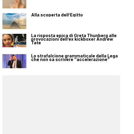
Alla scoperta dell’Egitto
La risposta epica di Greta Thunberg alle
provocazioni dell’ex kickboxer Andrew
Tate
Lo strafalcione grammaticale della Lega
che non sa scrivere “accelerazione”