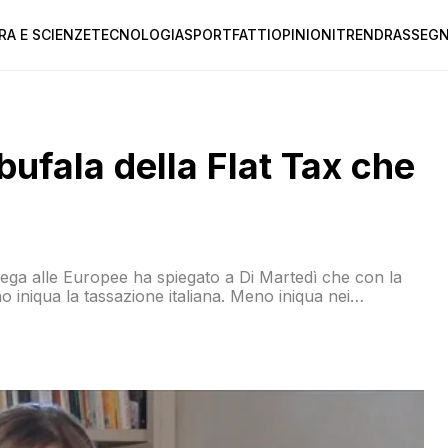
RA E SCIENZE
TECNOLOGIA
SPORT
FATTI
OPINIONI
TREND
RASSEGN
ufala della Flat Tax che
 Lega alle Europee ha spiegato a Di Martedì che con la
o iniqua la tassazione italiana. Meno iniqua nei