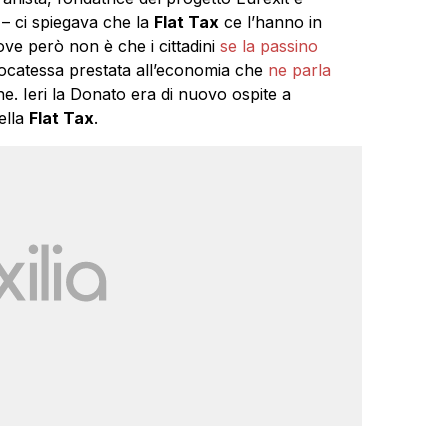
– ci spiegava che la
Flat Tax
ce l’hanno in
ve però non è che i cittadini
se la passino
vvocatessa prestata all’economia che
ne parla
one. Ieri la Donato era di nuovo ospite a
ella
Flat Tax
.