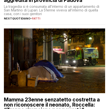
aggredita in provincia di Padova
La tragedia si è consumata all’interno di un appartamento di
San Martino di Lupari. La 51enne viveva all’interno di quella
casa, con i suoi genitori
NEXTQUOTIDIANO
-
FATTI
Mamma 23enne senzatetto costretta a
non riconoscere il neonato, Roccella: