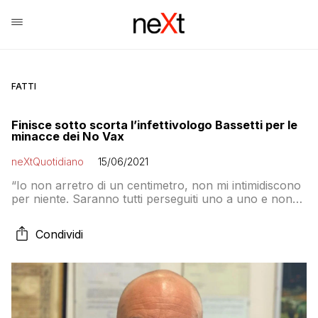
FATTI
Finisce sotto scorta l’infettivologo Bassetti per le
minacce dei No Vax
neXtQuotidiano
15/06/2021
“Io non arretro di un centimetro, non mi intimidiscono
per niente. Saranno tutti perseguiti uno a uno e non
mi fermerò davanti a nulla”
Condividi