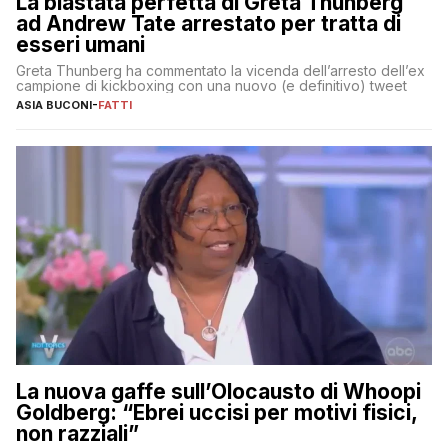
La blastata perfetta di Greta Thunberg
ad Andrew Tate arrestato per tratta di
esseri umani
Greta Thunberg ha commentato la vicenda dell’arresto dell’ex
campione di kickboxing con una nuovo (e definitivo) tweet
ASIA BUCONI
-
FATTI
La nuova gaffe sull’Olocausto di Whoopi
Goldberg: “Ebrei uccisi per motivi fisici,
non razziali”