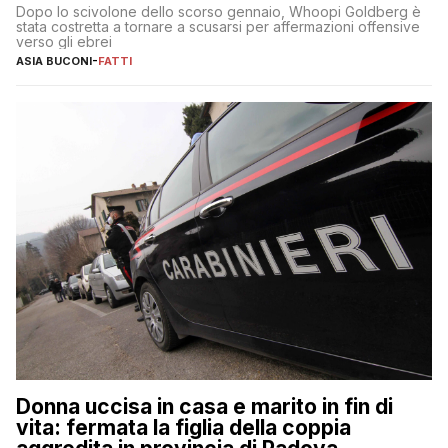
Dopo lo scivolone dello scorso gennaio, Whoopi Goldberg è
stata costretta a tornare a scusarsi per affermazioni offensive
verso gli ebrei
ASIA BUCONI
-
FATTI
Donna uccisa in casa e marito in fin di
vita: fermata la figlia della coppia