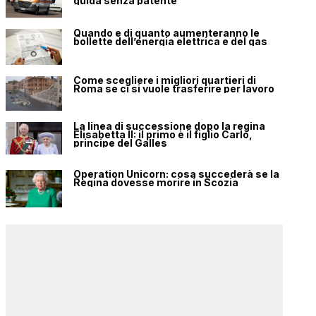
guida senza patente
Quando e di quanto aumenteranno le
bollette dell’energia elettrica e del gas
Come scegliere i migliori quartieri di
Roma se ci si vuole trasferire per lavoro
La linea di successione dopo la regina
Elisabetta II: il primo è il figlio Carlo,
principe del Galles
Operation Unicorn: cosa succederà se la
Regina dovesse morire in Scozia