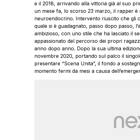
e il 2018, arrivando alla vittoria già al suo
un mese fa, lo scorso 23 marzo, il rapper è
neuroendocrino. Intervento riuscito che gli c
quale si è guadagnato, passo dopo passo, l’a
ambizioso, con uno stile che ha lasciato il se
appassionato del percorso dei propri ragazzi,
anno dopo anno. Dopo la sua ultima edizione
novembre 2020, portando sul palco il singolo “
presentare “Scena Unita”, il fondo a sostegno
momento fermi da mesi a causa dell’emergen