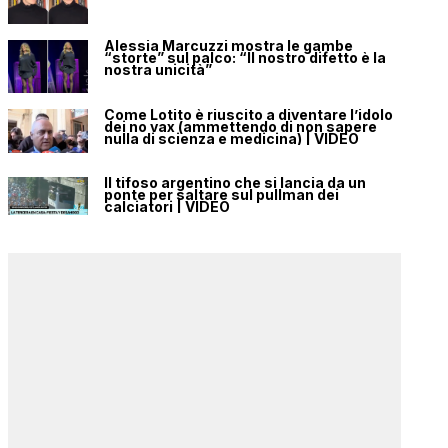
Alessia Marcuzzi mostra le gambe
“storte” sul palco: “Il nostro difetto è la
nostra unicità”
Come Lotito è riuscito a diventare l’idolo
dei no vax (ammettendo di non sapere
nulla di scienza e medicina) | VIDEO
Il tifoso argentino che si lancia da un
ponte per saltare sul pullman dei
calciatori | VIDEO