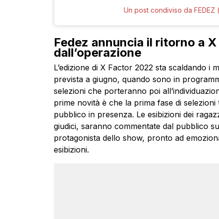
Un post condiviso da FEDEZ
Fedez annuncia il ritorno a X
dall’operazione
L’edizione di X Factor 2022 sta scaldando i m
prevista a giugno, quando sono in programma 
selezioni che porteranno poi all’individuazio
prime novità è che la prima fase di selezion
pubblico in presenza. Le esibizioni dei ragaz
giudici, saranno commentate dal pubblico sug
protagonista dello show, pronto ad emozionar
esibizioni.