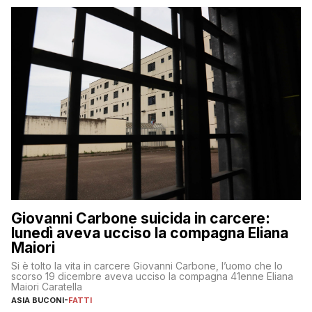
Giovanni Carbone suicida in carcere:
lunedì aveva ucciso la compagna Eliana
Maiori
Si è tolto la vita in carcere Giovanni Carbone, l’uomo che lo
scorso 19 dicembre aveva ucciso la compagna 41enne Eliana
Maiori Caratella
ASIA BUCONI
-
FATTI