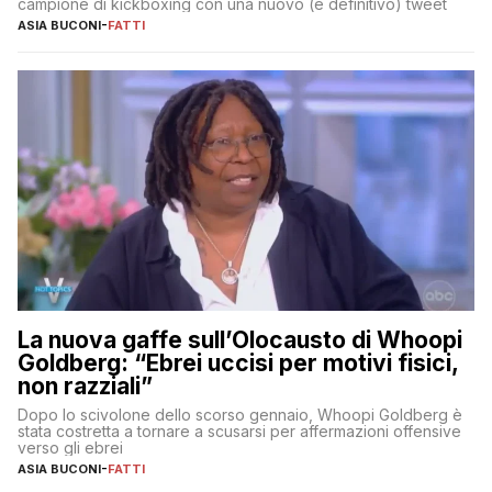
campione di kickboxing con una nuovo (e definitivo) tweet
ASIA BUCONI
-
FATTI
La nuova gaffe sull’Olocausto di Whoopi
Goldberg: “Ebrei uccisi per motivi fisici,
non razziali”
Dopo lo scivolone dello scorso gennaio, Whoopi Goldberg è
stata costretta a tornare a scusarsi per affermazioni offensive
verso gli ebrei
ASIA BUCONI
-
FATTI