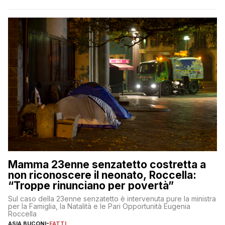
Mamma 23enne senzatetto costretta a
non riconoscere il neonato, Roccella:
“Troppe rinunciano per povertà”
Sul caso della 23enne senzatetto è intervenuta pure la ministra
per la Famiglia, la Natalità e le Pari Opportunità Eugenia
Roccella
ASIA BUCONI
-
FATTI