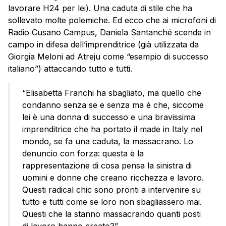
lavorare H24 per lei). Una caduta di stile che ha
sollevato molte polemiche. Ed ecco che ai microfoni di
Radio Cusano Campus, Daniela Santanché scende in
campo in difesa dell’imprenditrice (già utilizzata da
Giorgia Meloni ad Atreju come “esempio di successo
italiano”) attaccando tutto e tutti.
“Elisabetta Franchi ha sbagliato, ma quello che
condanno senza se e senza ma è che, siccome
lei è una donna di successo e una bravissima
imprenditrice che ha portato il made in Italy nel
mondo, se fa una caduta, la massacrano. Lo
denuncio con forza: questa è la
rappresentazione di cosa pensa la sinistra di
uomini e donne che creano ricchezza e lavoro.
Questi radical chic sono pronti a intervenire su
tutto e tutti come se loro non sbagliassero mai.
Questi che la stanno massacrando quanti posti