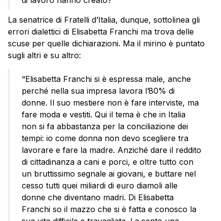
di lavoro hanno creato?”
La senatrice di Fratelli d’Italia, dunque, sottolinea gli
errori dialettici di Elisabetta Franchi ma trova delle
scuse per quelle dichiarazioni. Ma il mirino è puntato
sugli altri e su altro:
“Elisabetta Franchi si è espressa male, anche
perché nella sua impresa lavora l’80% di
donne. Il suo mestiere non è fare interviste, ma
fare moda e vestiti. Qui il tema è che in Italia
non si fa abbastanza per la conciliazione dei
tempi: io come donna non devo scegliere tra
lavorare e fare la madre. Anziché dare il reddito
di cittadinanza a cani e porci, e oltre tutto con
un bruttissimo segnale ai giovani, e buttare nel
cesso tutti quei miliardi di euro diamoli alle
donne che diventano madri. Di Elisabetta
Franchi so il mazzo che si è fatta e conosco la