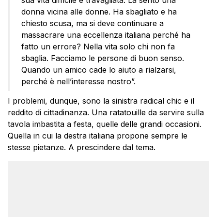
sua vita difficile e travagliata. La sento una
donna vicina alle donne. Ha sbagliato e ha
chiesto scusa, ma si deve continuare a
massacrare una eccellenza italiana perché ha
fatto un errore? Nella vita solo chi non fa
sbaglia. Facciamo le persone di buon senso.
Quando un amico cade lo aiuto a rialzarsi,
perché è nell’interesse nostro”.
I problemi, dunque, sono la sinistra radical chic e il
reddito di cittadinanza. Una ratatouille da servire sulla
tavola imbastita a festa, quelle delle grandi occasioni.
Quella in cui la destra italiana propone sempre le
stesse pietanze. A prescindere dal tema.