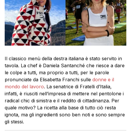
Il classico menù della destra italiana è stato servito in
tavola. La chef è Daniela Santanché che riesce a dare
le colpe a tutti, ma proprio a tutti, per le parole
pronunciate da Elisabetta Franchi sulle
donne e il
mondo del lavoro
. La senatrice di Fratelli d’Italia,
infatti, è riusciti nell’impresa di mettere nel pentolone i
radical chic di sinistra e il reddito di cittadinanza. Per
quale motivo? La ricetta alla base di tutto ciò resta
ignota, ma gli ingredienti sono ben noti e sono sempre
gli stessi.