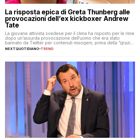
La risposta epica di Greta Thunberg alle
provocazioni dell’ex kickboxer Andrew
Tate
La giovane attivista svedese per il clima ha risposto per le rime
dopo un’assurda provocazione dell’uomo che era stato
bannato da Twitter per contenuti misogeni, prima della “grazia”
di Elon Musk
NEXTQUOTIDIANO
-
TREND