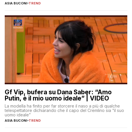
ASIA BUCONI
-
TREND
Gf Vip, bufera su Dana Saber: “Amo
Putin, è il mio uomo ideale” | VIDEO
La modella ha finito per far storcere il naso a più di qualche
telespettatore dichiarando che il capo del Cremlino sia “il suo
uomo ideale”
ASIA BUCONI
-
TREND