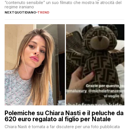
“contenuto sensibile” un suo filmato che mostra le atrocità del
regime iraniano
NEXTQUOTIDIANO
-
TREND
Polemiche su Chiara Nasti e il peluche da
620 euro regalato al figlio per Natale
Chiara Nasti è tornata a far discutere per una foto pubblicata