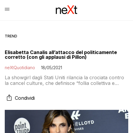
TREND
Elisabetta Canalis all’attacco del politicamente
corretto (con gli applausi di Pillon)
neXtQuotidiano
18/05/2021
La showgirl dagli Stati Uniti rilancia la crociata contro
la cancel culture, che definisce “follia collettiva e
bavaglio inaccettabile”. E in un attimo diventa
intellettuale di riferimento dei leghisti
Condividi