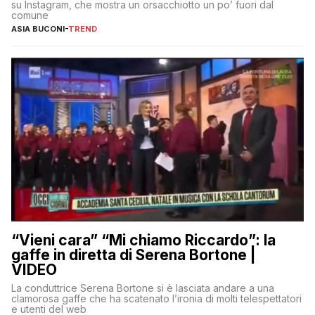
su Instagram, che mostra un orsacchiotto un po’ fuori dal
comune
ASIA BUCONI
-
TREND
“Vieni cara” “Mi chiamo Riccardo”: la
gaffe in diretta di Serena Bortone |
VIDEO
La conduttrice Serena Bortone si è lasciata andare a una
clamorosa gaffe che ha scatenato l’ironia di molti telespettatori
e utenti del web