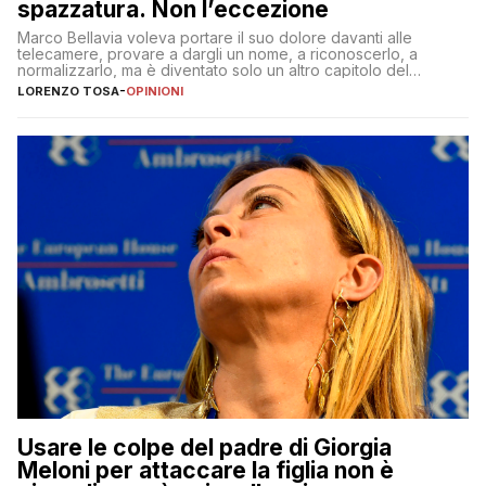
spazzatura. Non l’eccezione
Marco Bellavia voleva portare il suo dolore davanti alle
telecamere, provare a dargli un nome, a riconoscerlo, a
normalizzarlo, ma è diventato solo un altro capitolo del
copione
LORENZO TOSA
-
OPINIONI
Usare le colpe del padre di Giorgia
Meloni per attaccare la figlia non è