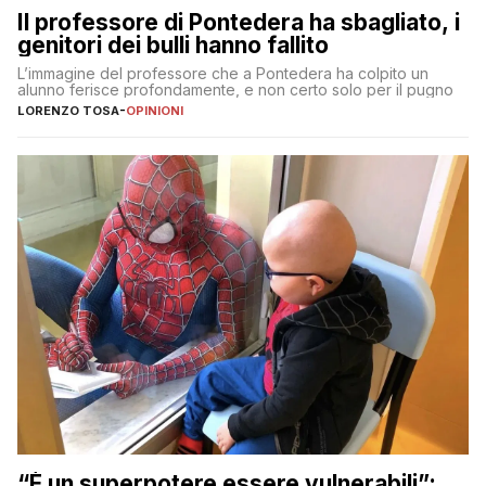
Il professore di Pontedera ha sbagliato, i
genitori dei bulli hanno fallito
L’immagine del professore che a Pontedera ha colpito un
alunno ferisce profondamente, e non certo solo per il pugno
LORENZO TOSA
-
OPINIONI
“È un superpotere essere vulnerabili”: