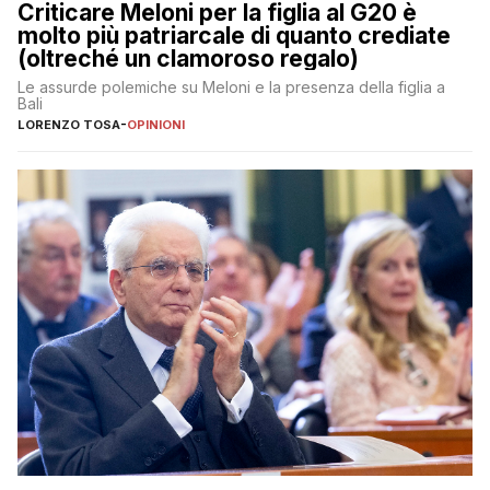
Criticare Meloni per la figlia al G20 è
molto più patriarcale di quanto crediate
(oltreché un clamoroso regalo)
Le assurde polemiche su Meloni e la presenza della figlia a
Bali
LORENZO TOSA
-
OPINIONI