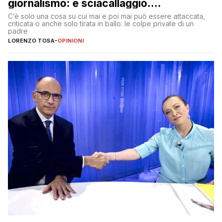
giornalismo: è sciacallaggio.
Dimostriamo di essere diversi
C’è solo una cosa su cui mai e poi mai può essere attaccata,
criticata o anche solo tirata in ballo: le colpe private di un
padre
LORENZO TOSA
-
OPINIONI