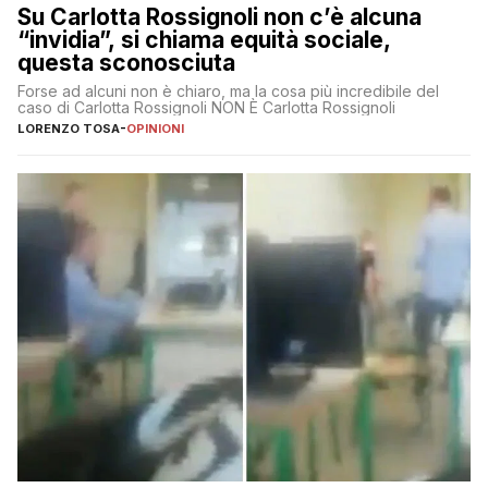
Su Carlotta Rossignoli non c’è alcuna
“invidia”, si chiama equità sociale,
questa sconosciuta
Forse ad alcuni non è chiaro, ma la cosa più incredibile del
caso di Carlotta Rossignoli NON È Carlotta Rossignoli
LORENZO TOSA
-
OPINIONI