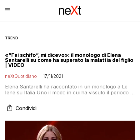
TREND
«“Fai schifo”, mi dicevo»: il monologo di Elena
Santarelli su come ha superato la malattia del figlio
| VIDEO
neXtQuotidiano
17/11/2021
Elena Santarelli ha raccontato in un monologo a Le
Iene su Italia Uno il modo in cui ha vissuto il periodo di
malattia di suo figlio, e di come è tornata a vivere dopo
la sua guarigione
Condividi