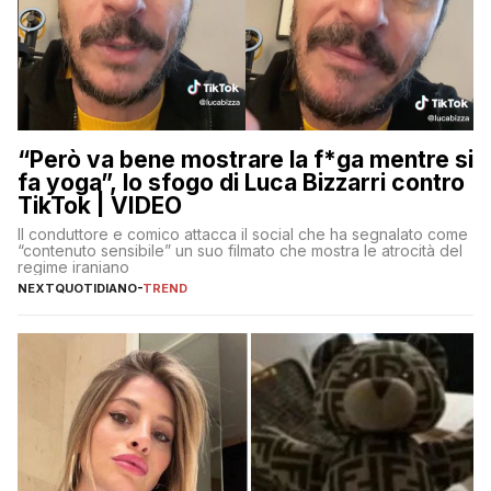
“Però va bene mostrare la f*ga mentre si
fa yoga”, lo sfogo di Luca Bizzarri contro
TikTok | VIDEO
Il conduttore e comico attacca il social che ha segnalato come
“contenuto sensibile” un suo filmato che mostra le atrocità del
regime iraniano
NEXTQUOTIDIANO
-
TREND