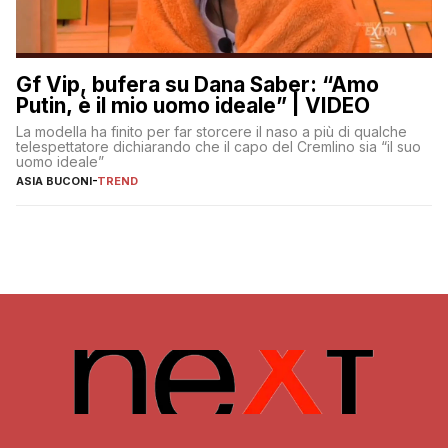
Gf Vip, bufera su Dana Saber: “Amo
Putin, è il mio uomo ideale” | VIDEO
La modella ha finito per far storcere il naso a più di qualche
telespettatore dichiarando che il capo del Cremlino sia “il suo
uomo ideale”
ASIA BUCONI
-
TREND