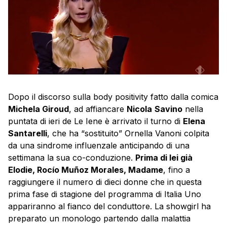
Dopo il discorso sulla body positivity fatto dalla comica
Michela Giroud
, ad affiancare
Nicola
Savino
nella
puntata di ieri de Le Iene è arrivato il turno di
Elena
Santarelli
, che ha “sostituito” Ornella Vanoni colpita
da una sindrome influenzale anticipando di una
settimana la sua co-conduzione.
Prima di lei già
Elodie, Rocío Muñoz Morales, Madame
, fino a
raggiungere il numero di dieci donne che in questa
prima fase di stagione del programma di Italia Uno
appariranno al fianco del conduttore. La showgirl ha
preparato un monologo partendo dalla malattia