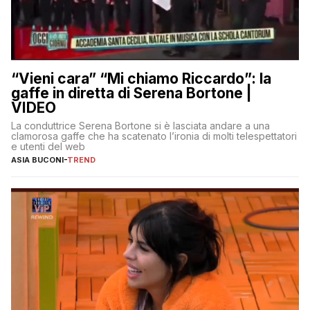
“Vieni cara” “Mi chiamo Riccardo”: la
gaffe in diretta di Serena Bortone |
VIDEO
La conduttrice Serena Bortone si è lasciata andare a una
clamorosa gaffe che ha scatenato l’ironia di molti telespettatori
e utenti del web
ASIA BUCONI
-
TREND