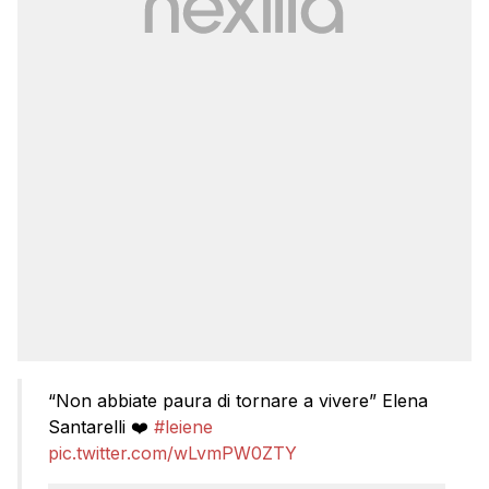
“Non abbiate paura di tornare a vivere” Elena
Santarelli ❤️
#leiene
pic.twitter.com/wLvmPW0ZTY