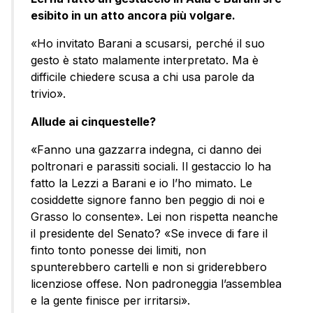
esibito in un atto ancora più volgare.
«Ho invitato Barani a scusarsi, perché il suo
gesto è stato malamente interpretato. Ma è
difficile chiedere scusa a chi usa parole da
trivio».
Allude ai cinquestelle?
«Fanno una gazzarra indegna, ci danno dei
poltronari e parassiti sociali. Il gestaccio lo ha
fatto la Lezzi a Barani e io l’ho mimato. Le
cosiddette signore fanno ben peggio di noi e
Grasso lo consente». Lei non rispetta neanche
il presidente del Senato? «Se invece di fare il
finto tonto ponesse dei limiti, non
spunterebbero cartelli e non si griderebbero
licenziose offese. Non padroneggia l’assemblea
e la gente finisce per irritarsi».