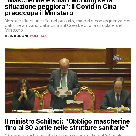
“Mascherine e smart working se la
situazione peggiora”: il Covid in Cina
preoccupa il Ministero
Non si tratta di un tuffo nel passato, ma delle conseguenze dei
dati che arrivano dalla Cina sul Covid: ecco la circolare del
Ministero
ASIA BUCONI
-
POLITICA
Il ministro Schillaci: “Obbligo mascherine
fino al 30 aprile nelle strutture sanitarie”
“Proprio oggi ho firmato l’ulteriore proroga fino al 30 aprile