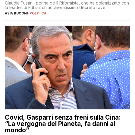
Claudia Fusani, penna de Il Riformista, che ha polemizzato con
la leader di FdI sul chiacchieratissimo decreto rave
ASIA BUCONI
-
POLITICA
Covid, Gasparri senza freni sulla Cina:
“La vergogna del Pianeta, fa danni al
mondo”