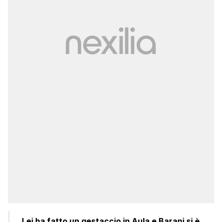
Lei ha fatto un gestaccio in Aula e Barani si è