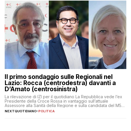
Il primo sondaggio sulle Regionali nel
Lazio: Rocca (centrodestra) davanti a
D’Amato (centrosinistra)
La rilevazione di IZI per il quotidiano La Repubblica vede l’ex
Presidente della Croce Rossa in vantaggio sull’attuale
Assessore alla Sanità della Regione e sulla candidata del M5S
Donatella Bianchi
NEXTQUOTIDIANO
-
POLITICA