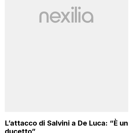
L’attacco di Salvini a De Luca: “È un
ducetto”