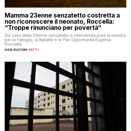
Mamma 23enne senzatetto costretta a
non riconoscere il neonato, Roccella:
“Troppe rinunciano per povertà”
Sul caso della 23enne senzatetto è intervenuta pure la ministra
per la Famiglia, la Natalità e le Pari Opportunità Eugenia
Roccella
ASIA BUCONI
-
FATTI