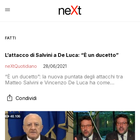
FATTI
L’attacco di Salvini a De Luca: “È un ducetto”
neXtQuotidiano
28/06/2021
“È un ducetto”: la nuova puntata degli attacchi tra
Matteo Salvini e Vincenzo De Luca ha come
argomento le mascherine
Condividi