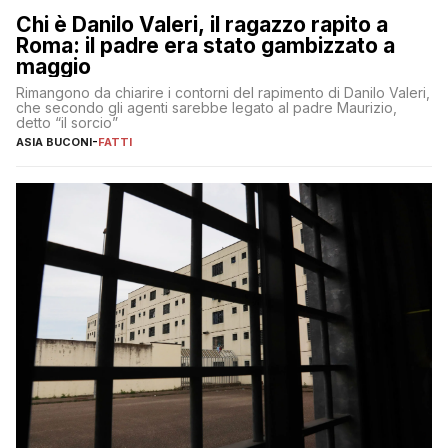
Chi è Danilo Valeri, il ragazzo rapito a
Roma: il padre era stato gambizzato a
maggio
Rimangono da chiarire i contorni del rapimento di Danilo Valeri,
che secondo gli agenti sarebbe legato al padre Maurizio,
detto “il sorcio”
ASIA BUCONI
-
FATTI