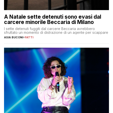
A Natale sette detenuti sono evasi dal
carcere minorile Beccaria di Milano
I sette detenuti fuggiti dal carcere Beccaria avrebbero
sfruttato un momento di distrazione di un agente per scappare
ASIA BUCONI
-
FATTI