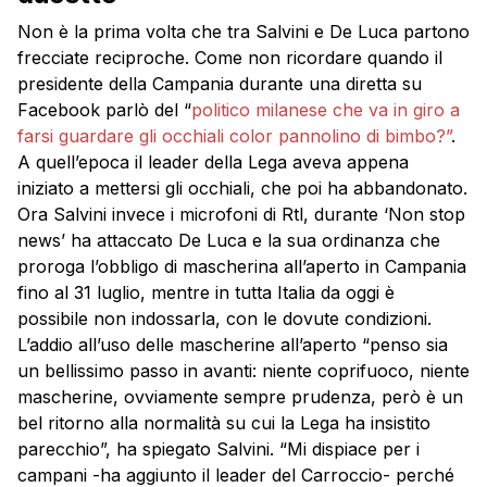
Non è la prima volta che tra Salvini e De Luca partono
frecciate reciproche. Come non ricordare quando il
presidente della Campania durante una diretta su
Facebook parlò del “
politico milanese che va in giro a
farsi guardare gli occhiali color pannolino di bimbo?”
.
A quell’epoca il leader della Lega aveva appena
iniziato a mettersi gli occhiali, che poi ha abbandonato.
Ora Salvini invece i microfoni di Rtl, durante ‘Non stop
news’ ha attaccato De Luca e la sua ordinanza che
proroga l’obbligo di mascherina all’aperto in Campania
fino al 31 luglio, mentre in tutta Italia da oggi è
possibile non indossarla, con le dovute condizioni.
L’addio all’uso delle mascherine all’aperto “penso sia
un bellissimo passo in avanti: niente coprifuoco, niente
mascherine, ovviamente sempre prudenza, però è un
bel ritorno alla normalità su cui la Lega ha insistito
parecchio”, ha spiegato Salvini. “Mi dispiace per i
campani -ha aggiunto il leader del Carroccio- perché