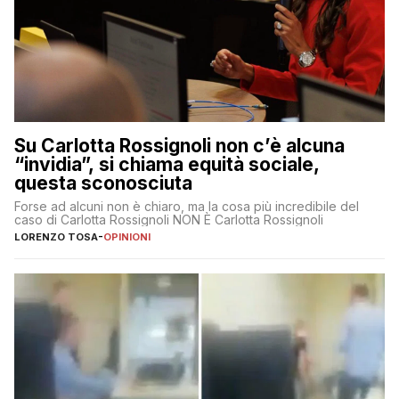
Su Carlotta Rossignoli non c’è alcuna
“invidia”, si chiama equità sociale,
questa sconosciuta
Forse ad alcuni non è chiaro, ma la cosa più incredibile del
caso di Carlotta Rossignoli NON È Carlotta Rossignoli
LORENZO TOSA
-
OPINIONI