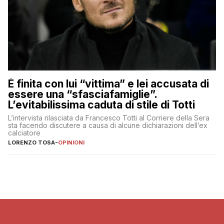
È finita con lui “vittima” e lei accusata di
essere una “sfasciafamiglie”.
L’evitabilissima caduta di stile di Totti
L’intervista rilasciata da Francesco Totti al Corriere della Sera
sta facendo discutere a causa di alcune dichiarazioni dell’ex
calciatore
LORENZO TOSA
-
OPINIONI