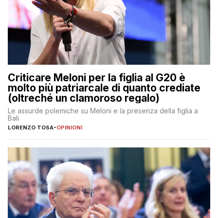
Criticare Meloni per la figlia al G20 è
molto più patriarcale di quanto crediate
(oltreché un clamoroso regalo)
Le assurde polemiche su Meloni e la presenza della figlia a
Bali
LORENZO TOSA
-
OPINIONI