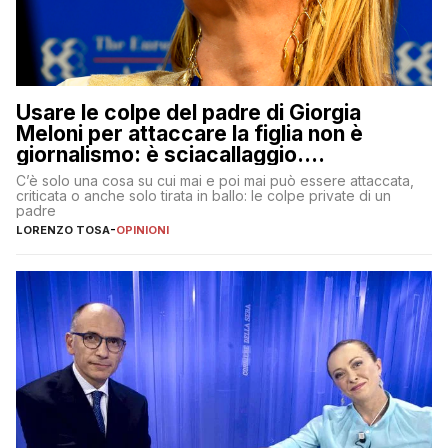
Usare le colpe del padre di Giorgia
Meloni per attaccare la figlia non è
giornalismo: è sciacallaggio.
Dimostriamo di essere diversi
C’è solo una cosa su cui mai e poi mai può essere attaccata,
criticata o anche solo tirata in ballo: le colpe private di un
padre
LORENZO TOSA
-
OPINIONI