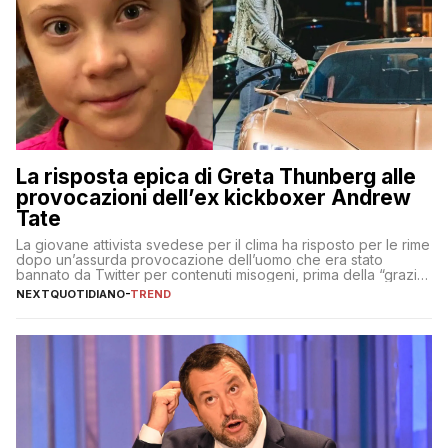
La risposta epica di Greta Thunberg alle
provocazioni dell’ex kickboxer Andrew
Tate
La giovane attivista svedese per il clima ha risposto per le rime
dopo un’assurda provocazione dell’uomo che era stato
bannato da Twitter per contenuti misogeni, prima della “grazia”
di Elon Musk
NEXTQUOTIDIANO
-
TREND