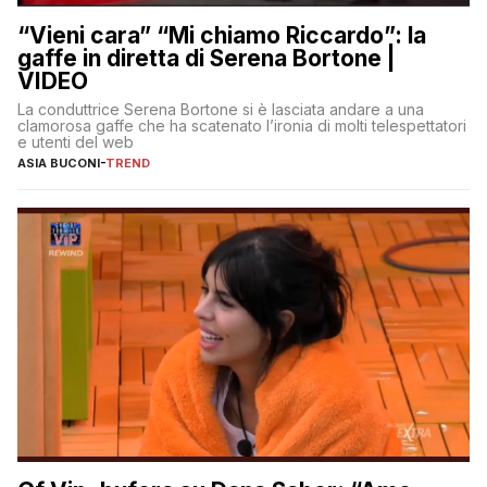
“Vieni cara” “Mi chiamo Riccardo”: la
gaffe in diretta di Serena Bortone |
VIDEO
La conduttrice Serena Bortone si è lasciata andare a una
clamorosa gaffe che ha scatenato l’ironia di molti telespettatori
e utenti del web
ASIA BUCONI
-
TREND