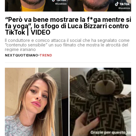
“Però va bene mostrare la f*ga mentre si
fa yoga”, lo sfogo di Luca Bizzarri contro
TikTok | VIDEO
Il conduttore e comico attacca il social che ha segnalato come
“contenuto sensibile” un suo filmato che mostra le atrocità del
regime iraniano
NEXTQUOTIDIANO
-
TREND