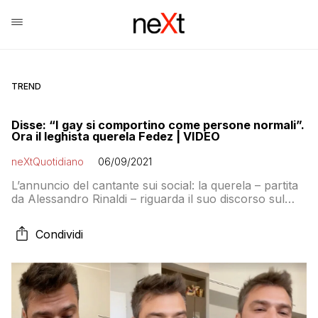
TREND
Disse: “I gay si comportino come persone normali”.
Ora il leghista querela Fedez | VIDEO
neXtQuotidiano
06/09/2021
L’annuncio del cantante sui social: la querela – partita
da Alessandro Rinaldi – riguarda il suo discorso sul
palco del Concerto del 1° maggio
Condividi