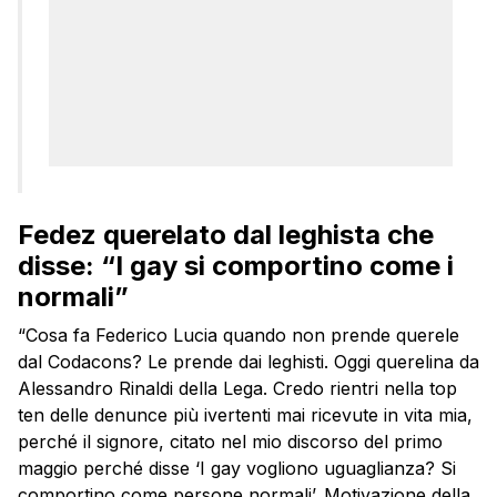
Fedez querelato dal leghista che
disse: “I gay si comportino come i
normali”
“Cosa fa Federico Lucia quando non prende querele
dal Codacons? Le prende dai leghisti. Oggi querelina da
Alessandro Rinaldi della Lega. Credo rientri nella top
ten delle denunce più ivertenti mai ricevute in vita mia,
perché il signore, citato nel mio discorso del primo
maggio perché disse ‘I gay vogliono uguaglianza? Si
comportino come persone normali’. Motivazione della