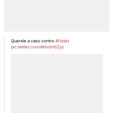
Querele a caso contro
#Fedez
pic.twitter.com/iMhsbh6Zyy