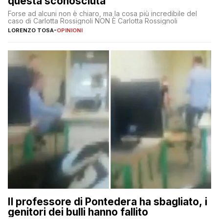
questa sconosciuta
Forse ad alcuni non è chiaro, ma la cosa più incredibile del
caso di Carlotta Rossignoli NON È Carlotta Rossignoli
LORENZO TOSA
-
OPINIONI
Il professore di Pontedera ha sbagliato, i
genitori dei bulli hanno fallito