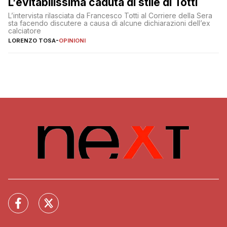
L’evitabilissima caduta di stile di Totti
L’intervista rilasciata da Francesco Totti al Corriere della Sera
sta facendo discutere a causa di alcune dichiarazioni dell’ex
calciatore
LORENZO TOSA
-
OPINIONI