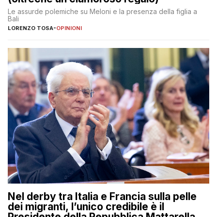
Le assurde polemiche su Meloni e la presenza della figlia a
Bali
LORENZO TOSA
-
OPINIONI
Nel derby tra Italia e Francia sulla pelle
dei migranti, l’unico credibile è il
Presidente della Repubblica Mattarella