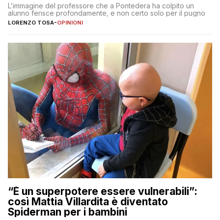
L’immagine del professore che a Pontedera ha colpito un
alunno ferisce profondamente, e non certo solo per il pugno
LORENZO TOSA
-
OPINIONI
“È un superpotere essere vulnerabili”:
così Mattia Villardita è diventato
Spiderman per i bambini