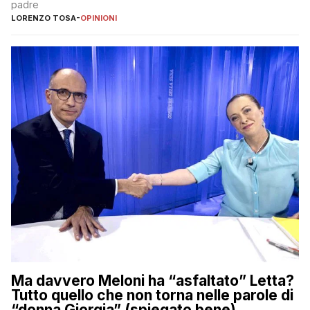
padre
LORENZO TOSA
-
OPINIONI
Ma davvero Meloni ha “asfaltato” Letta?
Tutto quello che non torna nelle parole di
“donna Giorgia” (spiegato bene)