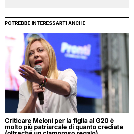
POTREBBE INTERESSARTI ANCHE
Criticare Meloni per la figlia al G20 è
molto più patriarcale di quanto crediate
(oltreché un clamoroso regalo)