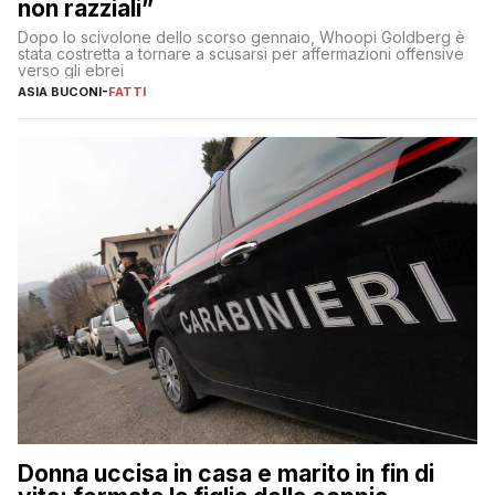
non razziali”
Dopo lo scivolone dello scorso gennaio, Whoopi Goldberg è
stata costretta a tornare a scusarsi per affermazioni offensive
verso gli ebrei
ASIA BUCONI
-
FATTI
Donna uccisa in casa e marito in fin di