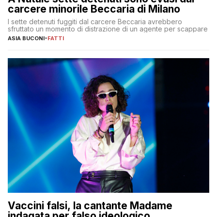
carcere minorile Beccaria di Milano
I sette detenuti fuggiti dal carcere Beccaria avrebbero
sfruttato un momento di distrazione di un agente per scappare
ASIA BUCONI
-
FATTI
Vaccini falsi, la cantante Madame
indagata per falso ideologico