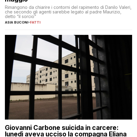
Rimangono da chiarire i contorni del rapimento di Danilo Valeri,
che secondo gli agenti sarebbe legato al padre Maurizio,
detto “il sorcio”
ASIA BUCONI
-
FATTI
Giovanni Carbone suicida in carcere:
lunedì aveva ucciso la compagna Eliana