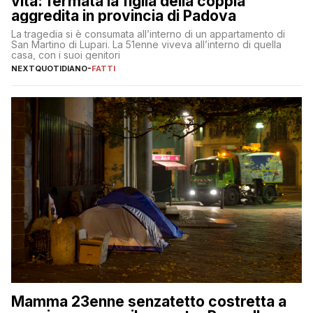
vita: fermata la figlia della coppia
aggredita in provincia di Padova
La tragedia si è consumata all’interno di un appartamento di
San Martino di Lupari. La 51enne viveva all’interno di quella
casa, con i suoi genitori
NEXTQUOTIDIANO
-
FATTI
Mamma 23enne senzatetto costretta a