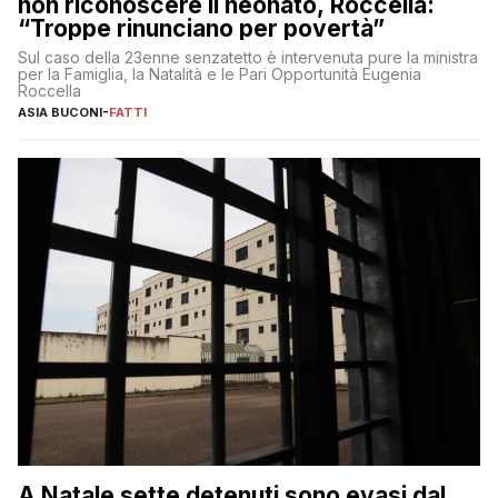
non riconoscere il neonato, Roccella:
“Troppe rinunciano per povertà”
Sul caso della 23enne senzatetto è intervenuta pure la ministra
per la Famiglia, la Natalità e le Pari Opportunità Eugenia
Roccella
ASIA BUCONI
-
FATTI
A Natale sette detenuti sono evasi dal