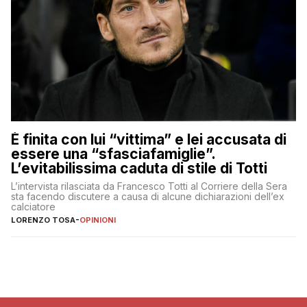
È finita con lui “vittima” e lei accusata di
essere una “sfasciafamiglie”.
L’evitabilissima caduta di stile di Totti
L’intervista rilasciata da Francesco Totti al Corriere della Sera
sta facendo discutere a causa di alcune dichiarazioni dell’ex
calciatore
LORENZO TOSA
-
OPINIONI