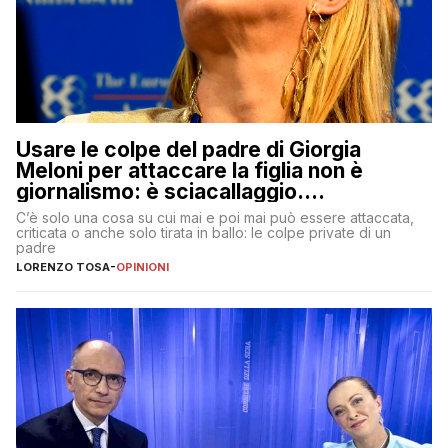
Usare le colpe del padre di Giorgia
Meloni per attaccare la figlia non è
giornalismo: è sciacallaggio.
Dimostriamo di essere diversi
C’è solo una cosa su cui mai e poi mai può essere attaccata,
criticata o anche solo tirata in ballo: le colpe private di un
padre
LORENZO TOSA
-
OPINIONI