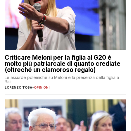
Criticare Meloni per la figlia al G20 è
molto più patriarcale di quanto crediate
(oltreché un clamoroso regalo)
Le assurde polemiche su Meloni e la presenza della figlia a
Bali
LORENZO TOSA
-
OPINIONI