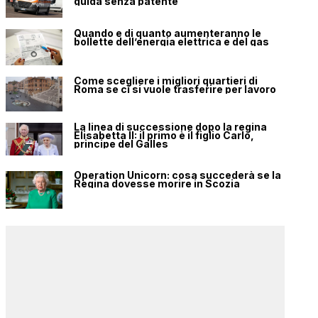
guida senza patente
Quando e di quanto aumenteranno le
bollette dell’energia elettrica e del gas
Come scegliere i migliori quartieri di
Roma se ci si vuole trasferire per lavoro
La linea di successione dopo la regina
Elisabetta II: il primo è il figlio Carlo,
principe del Galles
Operation Unicorn: cosa succederà se la
Regina dovesse morire in Scozia