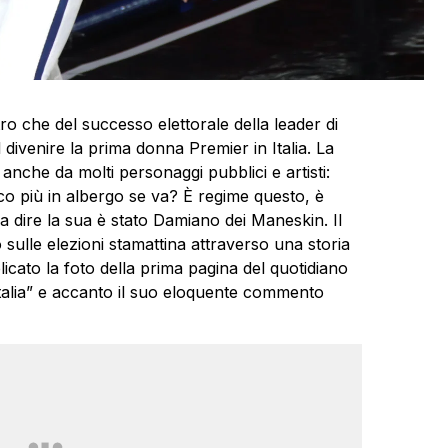
altro che del successo elettorale della leader di
l divenire la prima donna Premier in Italia. La
anche da molti personaggi pubblici e artisti:
o più in albergo se va? È regime questo, è
 a dire la sua è stato Damiano dei Maneskin. Il
sulle elezioni stamattina attraverso una storia
licato la foto della prima pagina del quotidiano
’Italia” e accanto il suo eloquente commento