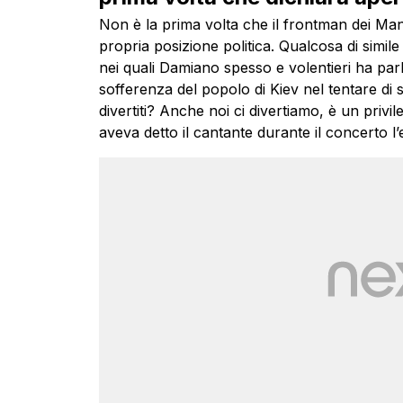
Non è la prima volta che il frontman dei Man
propria posizione politica. Qualcosa di simile
nei quali Damiano spesso e volentieri ha parl
sofferenza del popolo di Kiev nel tentare di 
divertiti? Anche noi ci divertiamo, è un privi
aveva detto il cantante durante il concerto l’e