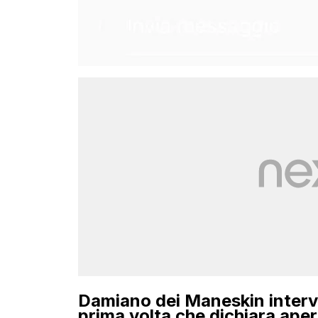
Damiano dei Maneskin intervie
prima volta che dichiara aper