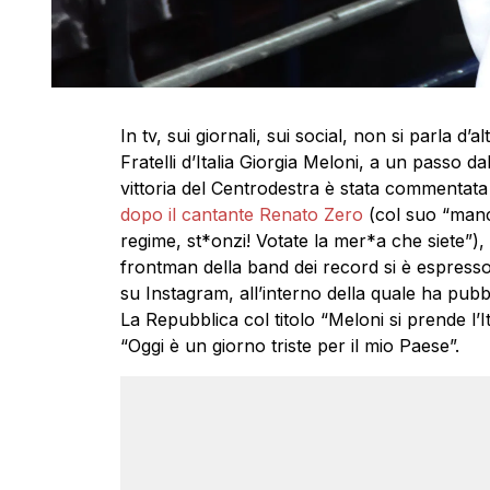
In tv, sui giornali, sui social, non si parla d’
Fratelli d’Italia Giorgia Meloni, a un passo da
vittoria del Centrodestra è stata commentata 
dopo il cantante Renato Zero
(col suo “manc
regime, st*onzi! Votate la mer*a che siete”),
frontman della band dei record si è espresso 
su Instagram, all’interno della quale ha pubb
La Repubblica col titolo “Meloni si prende l
“Oggi è un giorno triste per il mio Paese”.