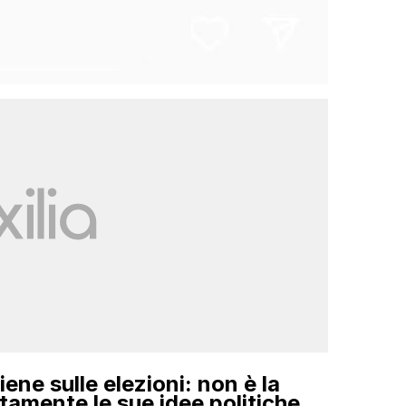
ne sulle elezioni: non è la
tamente le sue idee politiche