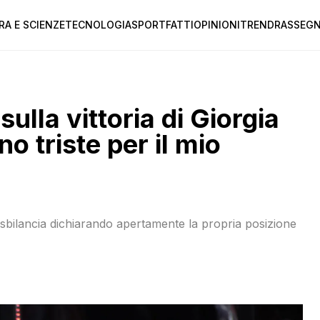
RA E SCIENZE
TECNOLOGIA
SPORT
FATTI
OPINIONI
TREND
RASSEGN
lla vittoria di Giorgia
o triste per il mio
 sbilancia dichiarando apertamente la propria posizione