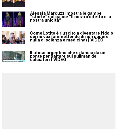
Alessia Marcuzzi mostra le gambe
“storte” sul palco: “Il nostro difetto è la
nostra unicità”
Come Lotito è riuscito a diventare l’idolo
dei no vax (ammettendo di non sapere
nulla di scienza e medicina) | VIDEO
Il tifoso argentino che si lancia da un
ponte per saltare sul pullman dei
calciatori | VIDEO