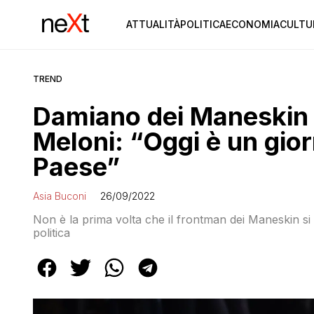
ATTUALITÀ
POLITICA
ECONOMIA
CULTU
TREND
Damiano dei Maneskin su
Meloni: “Oggi è un giorn
Paese”
Asia Buconi
26/09/2022
Non è la prima volta che il frontman dei Maneskin si
politica