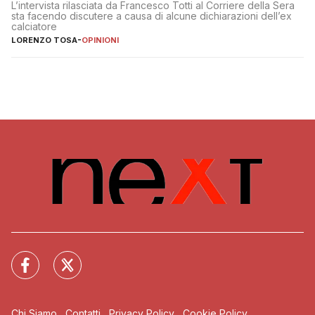
L’intervista rilasciata da Francesco Totti al Corriere della Sera
sta facendo discutere a causa di alcune dichiarazioni dell’ex
calciatore
LORENZO TOSA
-
OPINIONI
Chi Siamo
Contatti
Privacy Policy
Cookie Policy