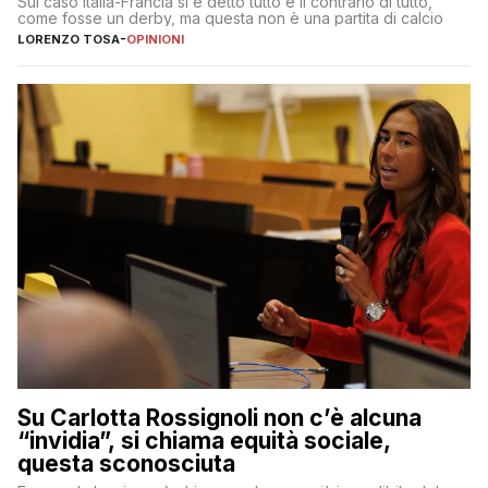
Sul caso Italia-Francia si è detto tutto e il contrario di tutto,
come fosse un derby, ma questa non è una partita di calcio
LORENZO TOSA
-
OPINIONI
Su Carlotta Rossignoli non c’è alcuna
“invidia”, si chiama equità sociale,
questa sconosciuta