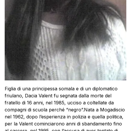
Figlia di una principessa somala e di un diplomatico
friulano, Dacia Valent fu segnata dalla morte del
fratello di 16 anni, nel 1985, ucciso a coltellate da
compagni di scuola perché “negro”.Nata a Mogadiscio
nel 1962, dopo l’esperienza in polizia e quella politica,
per la Valent cominciarono anni di sbandamento fino
al carcere, nel 1995, con l’accusa di aver tentato di