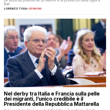
Le assurde polemiche su Meloni e la presenza della figlia a
Bali
LORENZO TOSA
-
OPINIONI
Nel derby tra Italia e Francia sulla pelle
dei migranti, l’unico credibile è il
Presidente della Repubblica Mattarella