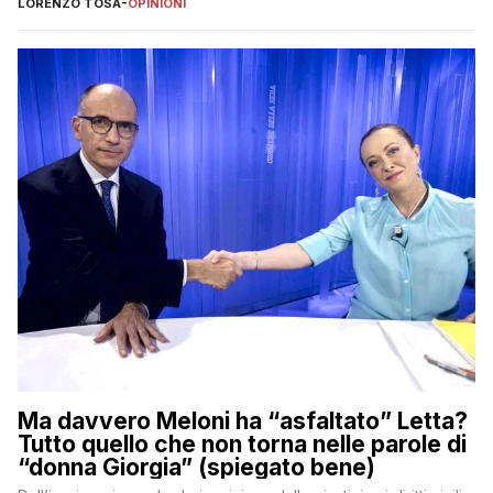
LORENZO TOSA
-
OPINIONI
Ma davvero Meloni ha “asfaltato” Letta?
Tutto quello che non torna nelle parole di
“donna Giorgia” (spiegato bene)