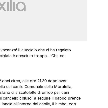
acanza! Il cucciolo che ci ha regalato
cciolata è cresciuto troppo… Che ne
12 anni circa, alle ore 21.30 dopo aver
llo del canile Comunale della Muratella,
fano di 3 scatolette di umido per cani
o il cancello chiuso, a seguire il babbo prende
 lancia all’interno del canile, il bimbo, con