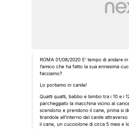
ROMA 01/08/2020 E’ tempo di andare in v
l’amico che ha fatto la sua ennesima cu
facciamo?
Lo portiamo in canile!
Quatti quatti, babbo e bimbo tra i 10 e i 
parcheggiato la macchina vicino al cance
scendono e prendono il cane, prima si dis
tirandole all’interno del canile attravers
il cane, un cucciolone di circa 5 mesi e lo