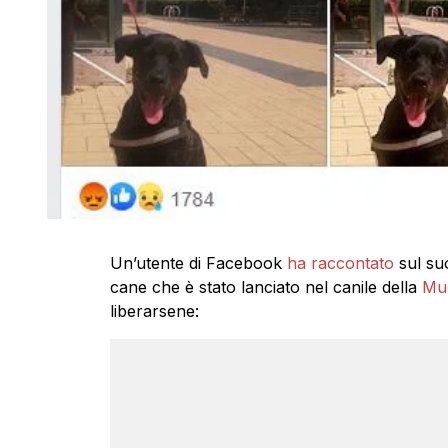
Un’utente di Facebook
ha raccontato
sul suo
cane che è stato lanciato nel canile della
Mur
liberarsene: