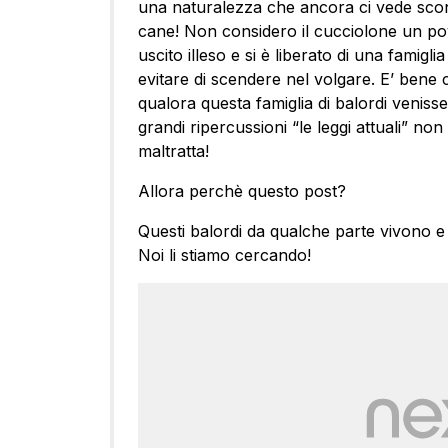
una naturalezza che ancora ci vede sconvo
cane! Non considero il cucciolone un pove
uscito illeso e si è liberato di una famig
evitare di scendere nel volgare. E’ bene 
qualora questa famiglia di balordi veniss
grandi ripercussioni “le leggi attuali” no
maltratta!
Allora perchè questo post?
Questi balordi da qualche parte vivono e 
Noi li stiamo cercando!