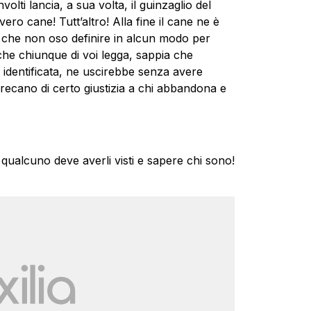
lti lancia, a sua volta, il guinzaglio del
ro cane! Tutt’altro! Alla fine il cane ne è
lia che non oso definire in alcun modo per
che chiunque di voi legga, sappia che
e identificata, ne uscirebbe senza avere
n recano di certo giustizia a chi abbandona e
qualcuno deve averli visti e sapere chi sono!