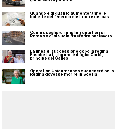
Quando e di quanto aumenteranno le
bollette dell’energia elettrica e del gas
Come scegliere i migliori quartieri di
Roma se ci si vuole trasferire per lavoro
La linea di successione dopo la regina
Elisabetta II: il primo è il figlio Carlo,
principe del Galles
Operation Unicorn: cosa succederà se la
Regina dovesse morire in Scozia