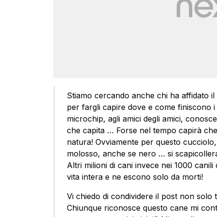
Stiamo cercando anche chi ha affidato il
per fargli capire dove e come finiscono i
microchip, agli amici degli amici, conosce
che capita … Forse nel tempo capirà che 
natura! Ovviamente per questo cucciolo,
molosso, anche se nero … si scapicollera
Altri milioni di cani invece nei 1000 canili
vita intera e ne escono solo da morti!
Vi chiedo di condividere il post non solo 
Chiunque riconosce questo cane mi conta