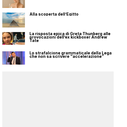
Alla scoperta dell’Egitto
La risposta epica di Greta Thunberg alle
provocazioni dell’ex kickboxer Andrew
Tate
Lo strafalcione grammaticale della Lega
che non sa scrivere “accelerazione”