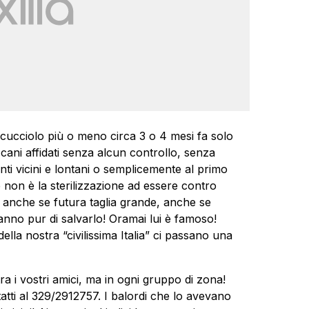
 cucciolo più o meno circa 3 o 4 mesi fa solo
 cani affidati senza alcun controllo, senza
nti vicini e lontani o semplicemente al primo
non è la sterilizzazione ad essere contro
 anche se futura taglia grande, anche se
nno pur di salvarlo! Oramai lui è famoso!
 della nostra “civilissima Italia” ci passano una
tra i vostri amici, ma in ogni gruppo di zona!
tti al 329/2912757. I balordi che lo avevano