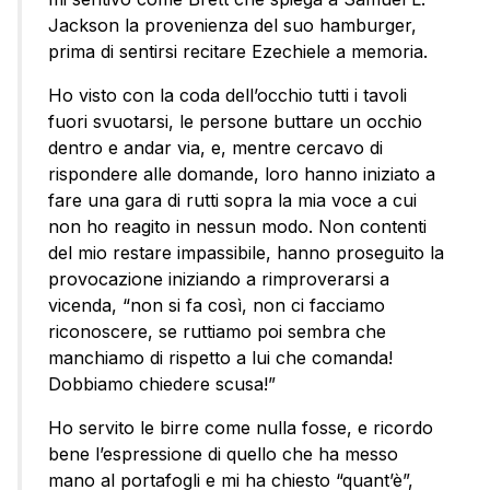
Jackson la provenienza del suo hamburger,
prima di sentirsi recitare Ezechiele a memoria.
Ho visto con la coda dell’occhio tutti i tavoli
fuori svuotarsi, le persone buttare un occhio
dentro e andar via, e, mentre cercavo di
rispondere alle domande, loro hanno iniziato a
fare una gara di rutti sopra la mia voce a cui
non ho reagito in nessun modo. Non contenti
del mio restare impassibile, hanno proseguito la
provocazione iniziando a rimproverarsi a
vicenda, “non si fa così, non ci facciamo
riconoscere, se ruttiamo poi sembra che
manchiamo di rispetto a lui che comanda!
Dobbiamo chiedere scusa!”
Ho servito le birre come nulla fosse, e ricordo
bene l’espressione di quello che ha messo
mano al portafogli e mi ha chiesto “quant’è”,