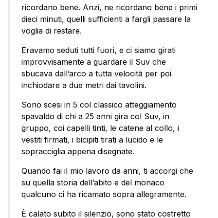
ricordano bene. Anzi, ne ricordano bene i primi
dieci minuti, quelli sufficienti a fargli passare la
voglia di restare.
Eravamo seduti tutti fuori, e ci siamo girati
improvvisamente a guardare il Suv che
sbucava dall’arco a tutta velocità per poi
inchiodare a due metri dai tavolini.
Sono scesi in 5 col classico atteggiamento
spavaldo di chi a 25 anni gira col Suv, in
gruppo, coi capelli tinti, le catene al collo, i
vestiti firmati, i bicipiti tirati a lucido e le
sopracciglia appena disegnate.
Quando fai il mio lavoro da anni, ti accorgi che
su quella storia dell’abito e del monaco
qualcuno ci ha ricamato sopra allegramente.
È calato subito il silenzio, sono stato costretto