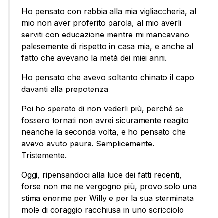
Ho pensato con rabbia alla mia vigliaccheria, al
mio non aver proferito parola, al mio averli
serviti con educazione mentre mi mancavano
palesemente di rispetto in casa mia, e anche al
fatto che avevano la metà dei miei anni.
Ho pensato che avevo soltanto chinato il capo
davanti alla prepotenza.
Poi ho sperato di non vederli più, perché se
fossero tornati non avrei sicuramente reagito
neanche la seconda volta, e ho pensato che
avevo avuto paura. Semplicemente.
Tristemente.
Oggi, ripensandoci alla luce dei fatti recenti,
forse non me ne vergogno più, provo solo una
stima enorme per Willy e per la sua sterminata
mole di coraggio racchiusa in uno scricciolo