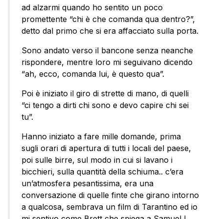
ad alzarmi quando ho sentito un poco
promettente “chi è che comanda qua dentro?”,
detto dal primo che si era affacciato sulla porta.
Sono andato verso il bancone senza neanche
rispondere, mentre loro mi seguivano dicendo
“ah, ecco, comanda lui, è questo qua”.
Poi è iniziato il giro di strette di mano, di quelli
“ci tengo a dirti chi sono e devo capire chi sei
tu”.
Hanno iniziato a fare mille domande, prima
sugli orari di apertura di tutti i locali del paese,
poi sulle birre, sul modo in cui si lavano i
bicchieri, sulla quantità della schiuma.. c’era
un’atmosfera pesantissima, era una
conversazione di quelle finte che girano intorno
a qualcosa, sembrava un film di Tarantino ed io
mi sentivo come Brett che spiega a Samuel L.