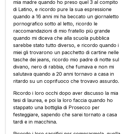
mia madre quando ho preso quel 3 al compito
di Latino, e ricordo pure la sua espressione
quando a 16 anni mi ha beccato un giornaletto
pornografico sotto al letto, ricordo le
raccomandazioni di mio fratello più grande
quando mi diceva che alla scuola pubblica
sarebbe stato tutto diverso, e ricordo quando i
miei gli trovarono un pacchetto di cartine nelle
tasche dei jeans, ricordo mio padre di notte sul
divano, nero di rabbia, che fumava e non mi
salutava quando a 20 anni tornavo a casa in
ritardo su un coprifuoco che trovavo assurdo.
Ricordo i loro occhi dopo aver discusso la mia
tesi di laurea, e poi la loro faccia quando ho
stappato una bottiglia di Prosecco per
festeggiare, sapendo che sarei tornato a casa
tardi e in macchina.
Ricordo i loro sacrifici per comprarmela, quella