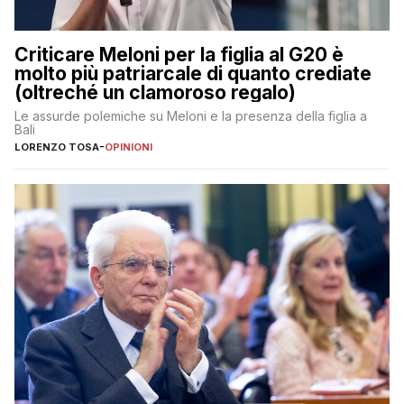
Criticare Meloni per la figlia al G20 è
molto più patriarcale di quanto crediate
(oltreché un clamoroso regalo)
Le assurde polemiche su Meloni e la presenza della figlia a
Bali
LORENZO TOSA
-
OPINIONI