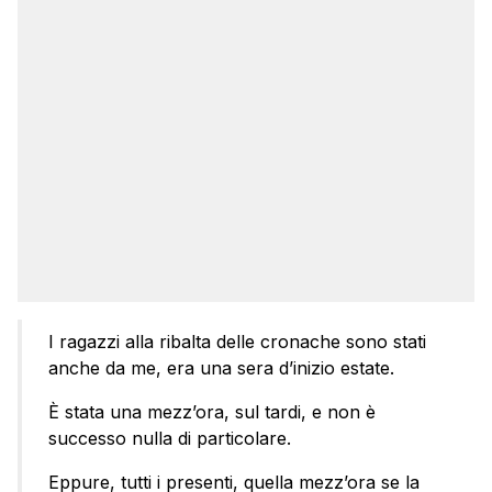
I ragazzi alla ribalta delle cronache sono stati
anche da me, era una sera d’inizio estate.
È stata una mezz’ora, sul tardi, e non è
successo nulla di particolare.
Eppure, tutti i presenti, quella mezz’ora se la