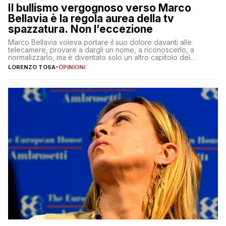
Il bullismo vergognoso verso Marco
Bellavia è la regola aurea della tv
spazzatura. Non l’eccezione
Marco Bellavia voleva portare il suo dolore davanti alle
telecamere, provare a dargli un nome, a riconoscerlo, a
normalizzarlo, ma è diventato solo un altro capitolo del
copione
LORENZO TOSA
-
OPINIONI