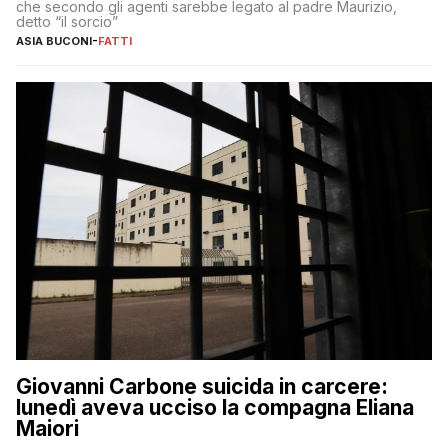
che secondo gli agenti sarebbe legato al padre Maurizio,
detto “il sorcio”
ASIA BUCONI
-
FATTI
Giovanni Carbone suicida in carcere:
lunedì aveva ucciso la compagna Eliana
Maiori