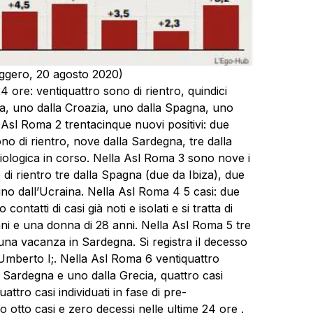
aggero, 20 agosto 2020)
4 ore: ventiquattro sono di rientro, quindici
ta, uno dalla Croazia, uno dalla Spagna, uno
 Asl Roma 2 trentacinque nuovi positivi: due
ono di rientro, nove dalla Sardegna, tre dalla
miologica in corso. Nella Asl Roma 3 sono nove i
o di rientro tre dalla Spagna (due da Ibiza), due
no dall’Ucraina. Nella Asl Roma 4 5 casi: due
ntatti di casi già noti e isolati e si tratta di
ni e una donna di 28 anni. Nella Asl Roma 5 tre
a una vacanza in Sardegna. Si registra il decesso
 Umberto I;. Nella Asl Roma 6 ventiquattro
alla Sardegna e uno dalla Grecia, quattro casi
attro casi individuati in fase di pre-
o otto casi e zero decessi nelle ultime 24 ore .