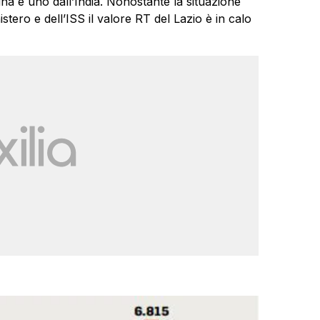
ina e uno dall’India. Nonostante la situazione
tero e dell’ISS il valore RT del Lazio è in calo