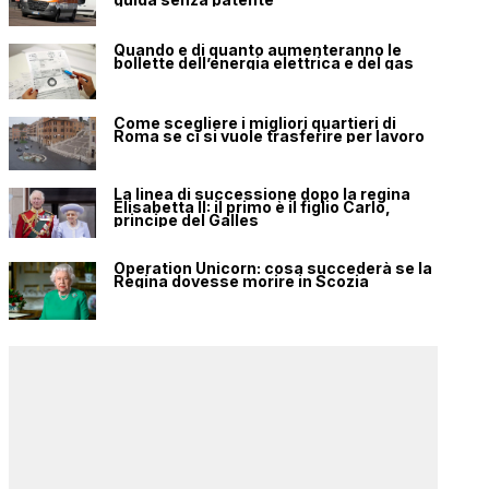
Quando e di quanto aumenteranno le
bollette dell’energia elettrica e del gas
Come scegliere i migliori quartieri di
Roma se ci si vuole trasferire per lavoro
La linea di successione dopo la regina
Elisabetta II: il primo è il figlio Carlo,
principe del Galles
Operation Unicorn: cosa succederà se la
Regina dovesse morire in Scozia