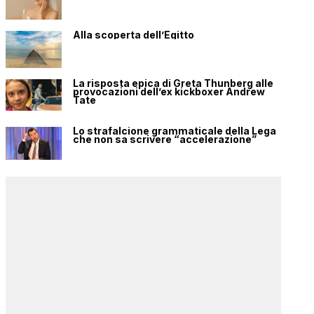
Alla scoperta dell’Egitto
La risposta epica di Greta Thunberg alle
provocazioni dell’ex kickboxer Andrew
Tate
Lo strafalcione grammaticale della Lega
che non sa scrivere “accelerazione”