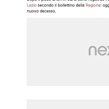
Lazio
secondo il bollettino della
Regione
: ogg
nuovo decesso.