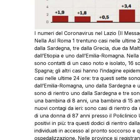
I numeri del Coronavirus nel Lazio (Il Mess
Nella Asl Roma 1 trentuno casi nelle ultime 2
dalla Sardegna, tre dalla Grecia, due da Mal
dall’Etiopia e uno dall’Emilia-Romagna. Nella
sono contatti di un caso noto e isolato, 16 s
Spagna; gli altri casi hanno l’indagine epide
casi nelle ultime 24 ore: tra questi sette son
dall’Emilia-Romagna, uno dalla Sardegna e u
sono di rientro uno dalla Sardegna e tre sono co
una bambina di 8 anni, una bambina di 15 an
nuovi contagi da ieri: sono casi di rientro d
di una donna di 87 anni presso il Policlinico
positivi in più: tra questi dodici di rientro d
individuati in accesso al pronto soccorso e qu
ospedalizzazione. Nelle province si registran