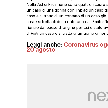
Nella Asl di Frosinone sono quattro i casi e si
un caso di una donna con link ad un caso già 
caso e si tratta di un contatto di un caso già 
casi e si tratta di due rientri uno dall’Emili
rientro dal paese di origine per cui è stato av
di Rieti un caso e si tratta di un uomo di rien
Leggi anche:
Coronavirus oggi
20 agosto