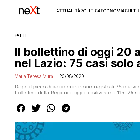
ATTUALITÀ
POLITICA
ECONOMIA
CULTU
FATTI
Il bollettino di oggi 2
nel Lazio: 75 casi solo
Maria Teresa Mura
20/08/2020
Dopo il picco di ieri in cui si sono registrati 75 nuovi
bollettino della Regione: oggi i positivi sono 115, 7