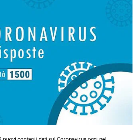
 75 nuovi contagi i dati sul Coronavirus oggi nel