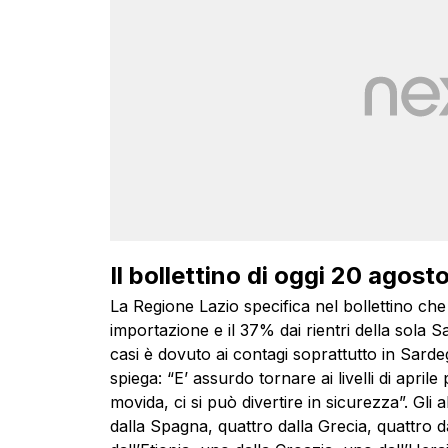
Il bollettino di oggi 20 agost
La Regione Lazio specifica nel bollettino che tr
importazione e il 37% dai rientri della sola S
casi è dovuto ai contagi soprattutto in Sard
spiega: “E’ assurdo tornare ai livelli di april
movida, ci si può divertire in sicurezza”. Gli
dalla Spagna, quattro dalla Grecia, quattro 