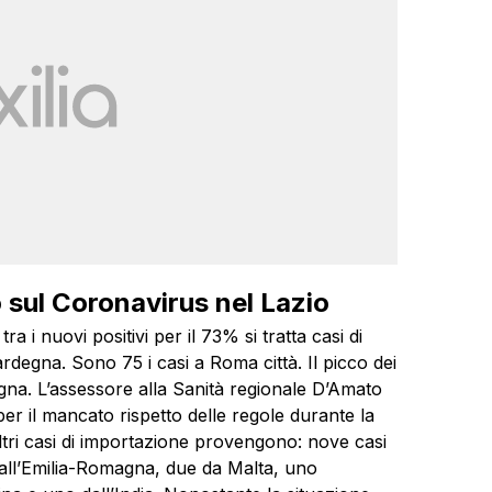
o sul Coronavirus nel Lazio
a i nuovi positivi per il 73% si tratta casi di
ardegna. Sono 75 i casi a Roma città. Il picco dei
egna. L’assessore alla Sanità regionale D’Amato
e per il mancato rispetto delle regole durante la
 altri casi di importazione provengono: nove casi
dall’Emilia-Romagna, due da Malta, uno