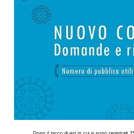
Dopo il picco di ieri in cui si sono registrati