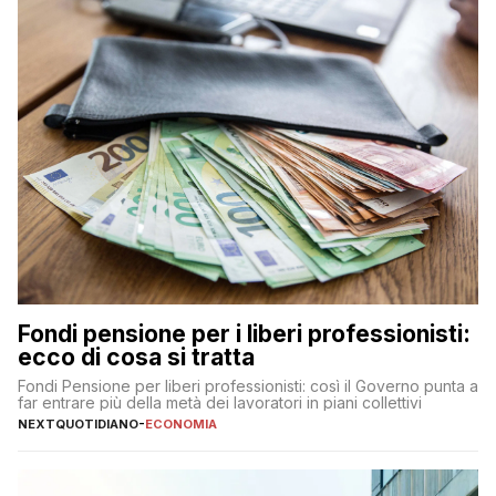
Fondi pensione per i liberi professionisti:
ecco di cosa si tratta
Fondi Pensione per liberi professionisti: così il Governo punta a
far entrare più della metà dei lavoratori in piani collettivi
NEXTQUOTIDIANO
-
ECONOMIA