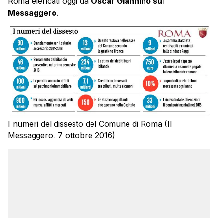
Roma elencati oggi da
Oscar Giannino sul
Messaggero
.
I numeri del dissesto del Comune di Roma (Il
Messaggero, 7 ottobre 2016)