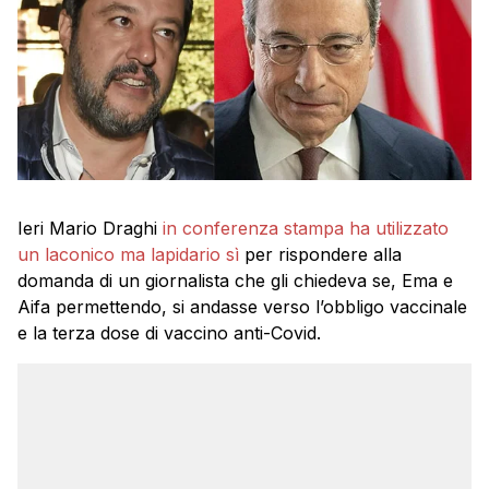
Ieri Mario Draghi
in conferenza stampa ha utilizzato
un laconico ma lapidario sì
per rispondere alla
domanda di un giornalista che gli chiedeva se, Ema e
Aifa permettendo, si andasse verso l’obbligo vaccinale
e la terza dose di vaccino anti-Covid.