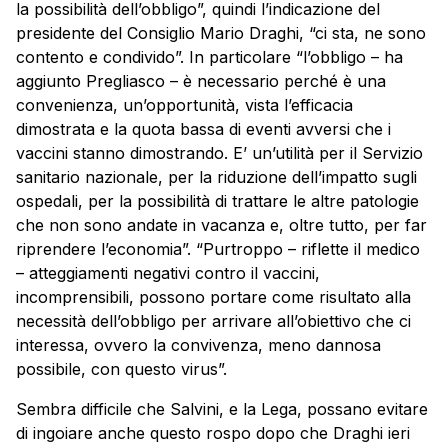
la possibilità dell’obbligo”, quindi l’indicazione del
presidente del Consiglio Mario Draghi, “ci sta, ne sono
contento e condivido”. In particolare “l’obbligo – ha
aggiunto Pregliasco – è necessario perché è una
convenienza, un’opportunità, vista l’efficacia
dimostrata e la quota bassa di eventi avversi che i
vaccini stanno dimostrando. E’ un’utilità per il Servizio
sanitario nazionale, per la riduzione dell’impatto sugli
ospedali, per la possibilità di trattare le altre patologie
che non sono andate in vacanza e, oltre tutto, per far
riprendere l’economia”. “Purtroppo – riflette il medico
– atteggiamenti negativi contro il vaccini,
incomprensibili, possono portare come risultato alla
necessità dell’obbligo per arrivare all’obiettivo che ci
interessa, ovvero la convivenza, meno dannosa
possibile, con questo virus”.
Sembra difficile che Salvini, e la Lega, possano evitare
di ingoiare anche questo rospo dopo che Draghi ieri