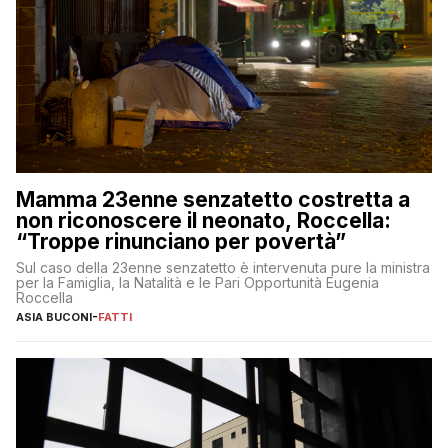
Mamma 23enne senzatetto costretta a
non riconoscere il neonato, Roccella:
“Troppe rinunciano per povertà”
Sul caso della 23enne senzatetto è intervenuta pure la ministra
per la Famiglia, la Natalità e le Pari Opportunità Eugenia
Roccella
ASIA BUCONI
-
FATTI