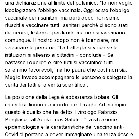
una dichiarazione al limite del polemico: “Io non voglio
ideologizzare l’obbligo vaccinale. Oggi esiste l’obbligo
vaccinale per i sanitari, ma purtroppo non siamo
riusciti a vaccinare tutti i sanitari perché ci sono stati
dei ricorsi, li stanno perdendo ma non si vaccinano
comunque. Il nostro scopo non è licenziare, ma
vaccinare le persone. “La battaglia si vince se le
istituzioni si alleano ai cittadini – conclude – Se
bastasse l’obbligo e ‘dire tutti si vaccinino’ tutti
saremmo favorevoli, ma ho paura che così non sia.
Meglio invece accompagnare le persone e spiegare la
verità dei fatti e la verità scientifica”.
La posizione della Lega è abbastanza isolata. Gli
esperti si dicono d’accordo con Draghi. Ad esempio
questo è quello che ha detto il virologo Fabrizio
Pregliasco all’Adnkronos Salute : “La situazione
epidemiologica e le caratteristiche del vaccino anti-
Covid ci portano a dover immaginare una terza dose e