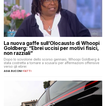
La nuova gaffe sull’Olocausto di Whoopi
Goldberg: “Ebrei uccisi per motivi fisici,
non razziali”
Dopo lo scivolone dello scorso gennaio, Whoopi Goldberg è
stata costretta a tornare a scusarsi per affermazioni offensive
verso gli ebrei
ASIA BUCONI
-
FATTI