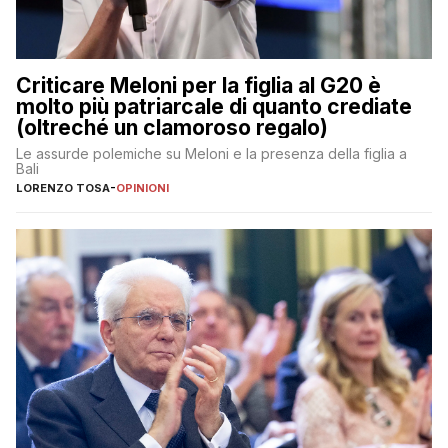
Criticare Meloni per la figlia al G20 è
molto più patriarcale di quanto crediate
(oltreché un clamoroso regalo)
Le assurde polemiche su Meloni e la presenza della figlia a
Bali
LORENZO TOSA
-
OPINIONI