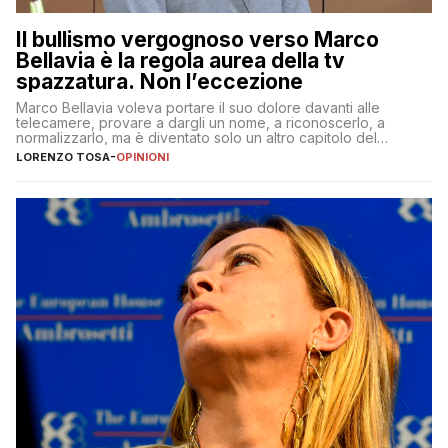
Il bullismo vergognoso verso Marco
Bellavia è la regola aurea della tv
spazzatura. Non l’eccezione
Marco Bellavia voleva portare il suo dolore davanti alle
telecamere, provare a dargli un nome, a riconoscerlo, a
normalizzarlo, ma è diventato solo un altro capitolo del
copione
LORENZO TOSA
-
OPINIONI