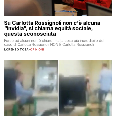
Su Carlotta Rossignoli non c’è alcuna
“invidia”, si chiama equità sociale,
questa sconosciuta
Forse ad alcuni non è chiaro, ma la cosa più incredibile del
caso di Carlotta Rossignoli NON È Carlotta Rossignoli
LORENZO TOSA
-
OPINIONI