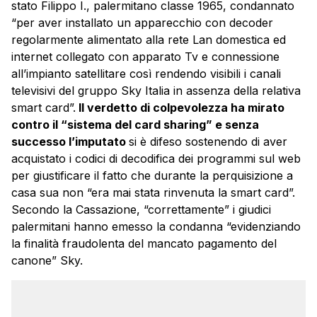
stato Filippo I., palermitano classe 1965, condannato
“per aver installato un apparecchio con decoder
regolarmente alimentato alla rete Lan domestica ed
internet collegato con apparato Tv e connessione
all’impianto satellitare così rendendo visibili i canali
televisivi del gruppo Sky Italia in assenza della relativa
smart card”.
Il verdetto di colpevolezza ha mirato
contro il “sistema del card sharing” e senza
successo l’imputato
si è difeso sostenendo di aver
acquistato i codici di decodifica dei programmi sul web
per giustificare il fatto che durante la perquisizione a
casa sua non “era mai stata rinvenuta la smart card”.
Secondo la Cassazione, “correttamente” i giudici
palermitani hanno emesso la condanna “evidenziando
la finalità fraudolenta del mancato pagamento del
canone” Sky.