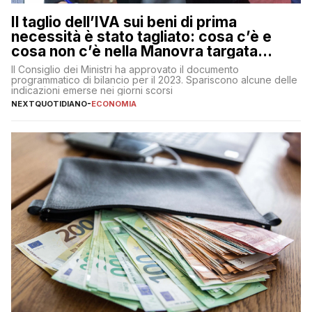
Il taglio dell’IVA sui beni di prima
necessità è stato tagliato: cosa c’è e
cosa non c’è nella Manovra targata
Meloni
Il Consiglio dei Ministri ha approvato il documento
programmatico di bilancio per il 2023. Spariscono alcune delle
indicazioni emerse nei giorni scorsi
NEXTQUOTIDIANO
-
ECONOMIA