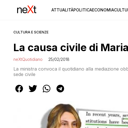
ATTUALITÀ
POLITICA
ECONOMIA
CULTU
CULTURA E SCIENZE
La causa civile di Mari
neXtQuotidiano
25/02/2018
La ministra convoca il quotidiano alla mediazione obbl
sede civile