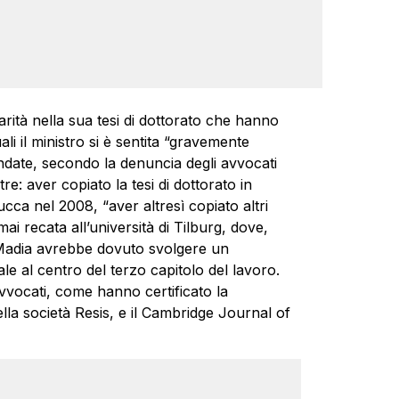
larità nella sua tesi di dottorato che hanno
ali il ministro si è sentita “gravemente
ondate, secondo la denuncia degli avvocati
e: aver copiato la tesi di dottorato in
cca nel 2008, “aver altresì copiato altri
mai recata all’università di Tilburg, dove,
a Madia avrebbe dovuto svolgere un
 al centro del terzo capitolo del lavoro.
avvocati, come hanno certificato la
della società Resis, e il Cambridge Journal of