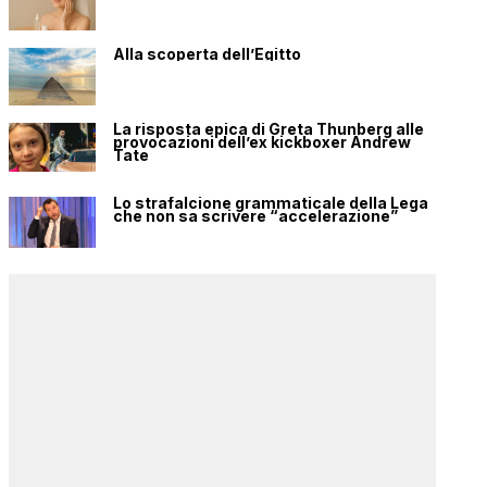
Alla scoperta dell’Egitto
La risposta epica di Greta Thunberg alle
provocazioni dell’ex kickboxer Andrew
Tate
Lo strafalcione grammaticale della Lega
che non sa scrivere “accelerazione”