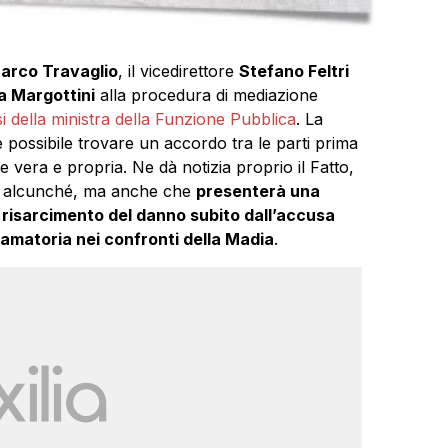
arco Travaglio
, il vicedirettore
Stefano Feltri
a Margottini
alla procedura di mediazione
tesi della ministra della Funzione Pubblica
. La
possibile trovare un accordo tra le parti prima
le vera e propria. Ne dà notizia proprio il Fatto,
rà alcunché, ma anche che
presenterà una
 risarcimento del danno subito dall’accusa
amatoria nei confronti della Madia
.