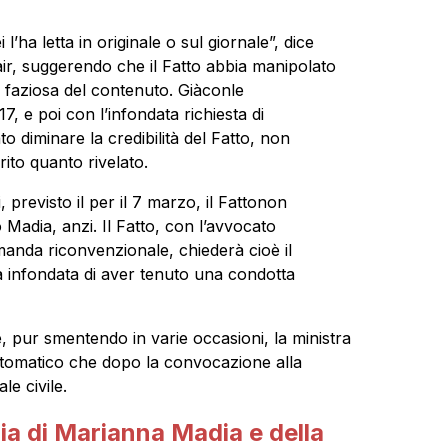
l’ha letta in originale o sul giornale”, dice
Fair, suggerendo che il Fatto abbia manipolato
 faziosa del contenuto. Giàconle
 e poi con l’infondata richiesta di
o diminare la credibilità del Fatto, non
ito quanto rivelato.
, previsto il per il 7 marzo, il Fattonon
 Madia, anzi. Il Fatto, con l’avvocato
nda riconvenzionale, chiederà cioè il
a infondata di aver tenuto una condotta
é, pur smentendo in varie occasioni, la ministra
utomatico che dopo la convocazione alla
le civile.
ia di Marianna Madia e della