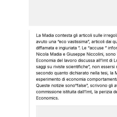
La Madia contesta gli articoli sulle irrego
avuto una “eco vastissima”, articoli dai qu
diffamata e ingiuriata ”. Le “accuse ” inf
Nicola Madia e Giuseppe Niccolini, sono tr
Economia del lavoro discussa all’Imt di Lu
saggi su riviste scientifiche”, non essersi 
secondo quanto dichiarato nella tesi, l
esperimento di economia comportamentale
Queste notizie sono“false”, scrivono gli 
commissione istituita dall’Imt, la perizia 
Economics.