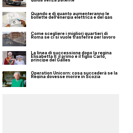
Quando e di quanto aumenteranno le
bollette dell’energia elettrica e del gas
Come scegliere i migliori quartieri di
Roma se ci si vuole trasferire per lavoro
La linea di successione dopo la regina
Elisabetta II: il primo è il figlio Carlo,
principe del Galles
Operation Unicorn: cosa succederà se la
Regina dovesse morire in Scozia