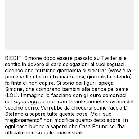
RIEDIT: Simone dopo essere passato su Twitter si è
sentito in dovere di dare spiegazioni ai suoi seguaci,
dicendo che “qualche giornalista di sinistra” (wow è la
prima volta che mi chiamano così, giornalista intendo)
fa finta di non capire. Ci sono dei figuri, spiega
Simone, che comprano bambini alla banca del seme
(LOL). Immagino lo facciano con gli euro demoniaci
del
signoraggio
e non con la virile moneta sovrana del
vecchio conio. Verrebbe da chiedersi come faccia Di
Stefano a sapere tutte queste cose. Ma il suo
“ragionamento” non modifica quanto detto sopra. In
ogni caso buono a sapersi che Casa Pound ce l’ha
ufficialmente con gli omosessuali.