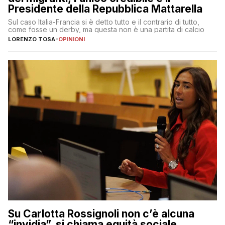
Presidente della Repubblica Mattarella
Sul caso Italia-Francia si è detto tutto e il contrario di tutto,
come fosse un derby, ma questa non è una partita di calcio
LORENZO TOSA
-
OPINIONI
Su Carlotta Rossignoli non c’è alcuna
“invidia”, si chiama equità sociale,