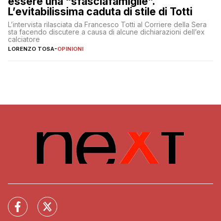
essere una “sfasciafamiglie”.
L’evitabilissima caduta di stile di Totti
L’intervista rilasciata da Francesco Totti al Corriere della Sera
sta facendo discutere a causa di alcune dichiarazioni dell’ex
calciatore
LORENZO TOSA
-
OPINIONI