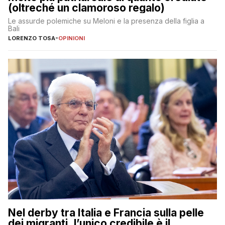
(oltreché un clamoroso regalo)
Le assurde polemiche su Meloni e la presenza della figlia a
Bali
LORENZO TOSA
-
OPINIONI
Nel derby tra Italia e Francia sulla pelle
dei migranti, l’unico credibile è il