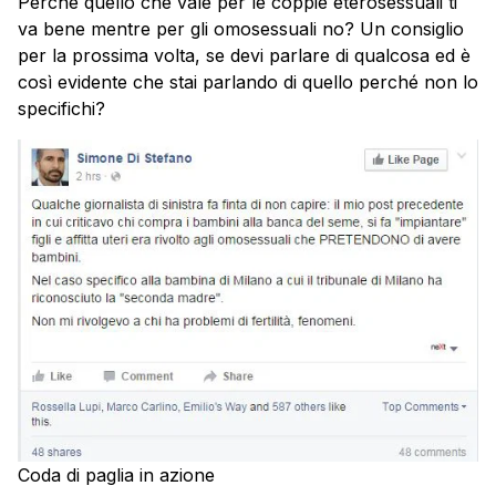
Perché quello che vale per le coppie eterosessuali ti
va bene mentre per gli omosessuali no? Un consiglio
per la prossima volta, se devi parlare di qualcosa ed è
così evidente che stai parlando di quello perché non lo
specifichi?
Coda di paglia in azione