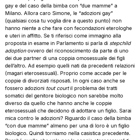
gay e del caso della bimba con “due mamme” a
Milano. Allora caro Simone, le “adozioni gay”
(qualsiasi cosa tu voglia dire a questo punto) non
hanno niente a che fare con fecondazioni eterologhe
e uteri in affitto. Se ti riferisci come immagino alla
proposta in esame in Parlamento si parla di
stepchild
adoption
ovvero del riconoscimento da parte di uno
dei due partner di una coppia omosessuale dei figli
dell’altro. Ad esempio quelli nati da precedenti relazioni
(magari eterosessuali). Proprio come accade per le
coppie di divorziati risposati. In ogni caso anche se
fossero adozioni
tout court
il problema dei tratti
somatici del genitore biologico non sarebbe molto
diverso da quello che hanno anche le coppie
eterosessuali che decidono di adottare un figlio. Sarai
mica contro le adozioni? Riguardo il caso della bimba
“con due mamme” almeno per una di loro è un figlio
biologico. Quindi torniamo nella casistica precedente.