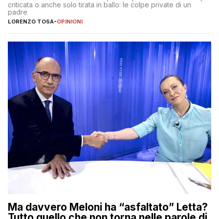
criticata o anche solo tirata in ballo: le colpe private di un
padre
LORENZO TOSA
-
OPINIONI
Ma davvero Meloni ha “asfaltato” Letta?
Tutto quello che non torna nelle parole di