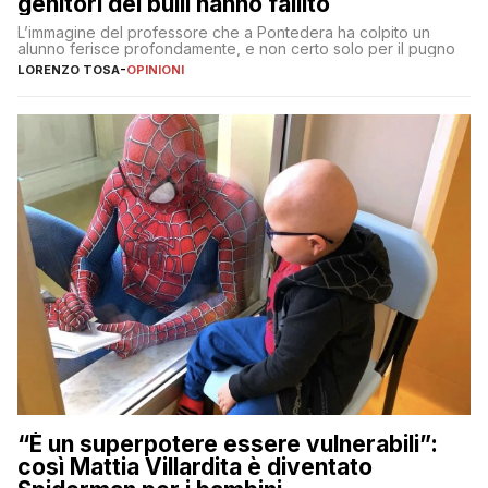
genitori dei bulli hanno fallito
L’immagine del professore che a Pontedera ha colpito un
alunno ferisce profondamente, e non certo solo per il pugno
LORENZO TOSA
-
OPINIONI
“È un superpotere essere vulnerabili”:
così Mattia Villardita è diventato